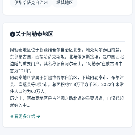
伊犁哈萨克自治州
塔城地区
关于阿勒泰地区
阿勒泰地区位于新疆维吾尔自治区北部，地处阿尔泰山南麓，
东邻蒙古国，西接哈萨克斯坦，北与俄罗斯接壤，是中国西北
边陲的重要门户。其名称源自阿尔泰山，“阿勒泰”在蒙古语中
意为“金山”。
阿勒泰地区隶属于新疆维吾尔自治区，下辖阿勒泰市、布尔津
县、富蕴县等6县1市。总面积约11.8万平方千米，2022年末常
住人口约为60万人。
历史上，阿勒泰地区是古丝绸之路北道的重要通道，自汉代起
就纳入中...
查看更多介绍