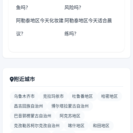
鱼吗？
风险吗？
阿勒泰地区今天化妆建
阿勒泰地区今天适合晨
议？
练吗？
附近城市
乌鲁木齐市
克拉玛依市
吐鲁番地区
哈密地区
昌吉回族自治州
博尔塔拉蒙古自治州
巴音郭楞蒙古自治州
阿克苏地区
克孜勒苏柯尔克孜自治州
喀什地区
和田地区