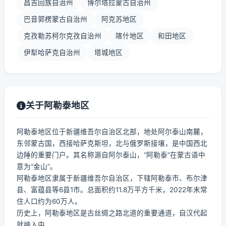
昌吉回族自治州
博尔塔拉蒙古自治州
巴音郭楞蒙古自治州
阿克苏地区
克孜勒苏柯尔克孜自治州
喀什地区
和田地区
伊犁哈萨克自治州
塔城地区
关于阿勒泰地区
阿勒泰地区位于新疆维吾尔自治区北部，地处阿尔泰山南麓，
东邻蒙古国，西接哈萨克斯坦，北与俄罗斯接壤，是中国西北
边陲的重要门户。其名称源自阿尔泰山，“阿勒泰”在蒙古语中
意为“金山”。
阿勒泰地区隶属于新疆维吾尔自治区，下辖阿勒泰市、布尔津
县、富蕴县等6县1市。总面积约11.8万平方千米，2022年末常
住人口约为60万人。
历史上，阿勒泰地区是古丝绸之路北道的重要通道，自汉代起
就纳入中...