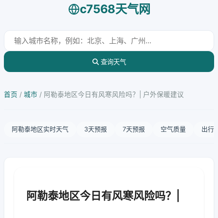
c7568天气网
查询天气
首页
/
城市
/
阿勒泰地区今日有风寒风险吗？| 户外保暖建议
阿勒泰地区实时天气
3天预报
7天预报
空气质量
出行
阿勒泰地区今日有风寒风险吗？|