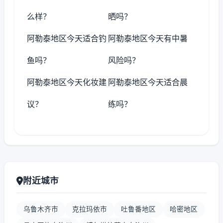
么样？
晒吗？
阿勒泰地区今天适合钓
阿勒泰地区今天有中暑
鱼吗？
风险吗？
阿勒泰地区今天化妆建
阿勒泰地区今天适合晨
议？
练吗？
附近城市
乌鲁木齐市
克拉玛依市
吐鲁番地区
哈密地区