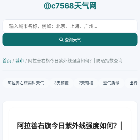
c7568天气网
查询天气
首页
/
城市
/
阿拉善右旗今日紫外线强度如何？| 防晒指数查询
阿拉善右旗实时天气
3天预报
7天预报
空气质量
出行
阿拉善右旗今日紫外线强度如何？|