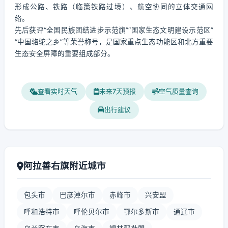
形成公路、铁路（临策铁路过境）、航空协同的立体交通网
络。
先后获评“全国民族团结进步示范旗”“国家生态文明建设示范区”
“中国骆驼之乡”等荣誉称号，是国家重点生态功能区和北方重要
生态安全屏障的重要组成部分。
查看实时天气
未来7天预报
空气质量查询
出行建议
阿拉善右旗附近城市
包头市
巴彦淖尔市
赤峰市
兴安盟
呼和浩特市
呼伦贝尔市
鄂尔多斯市
通辽市