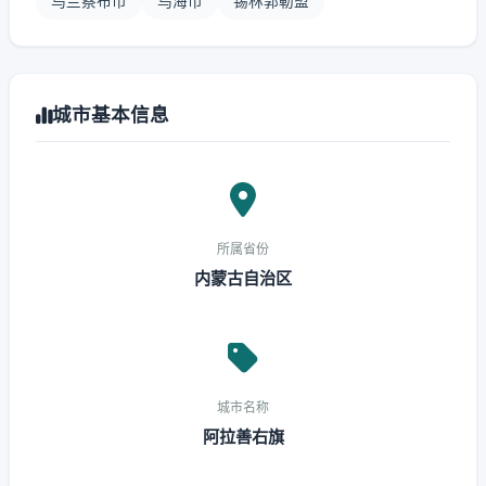
乌兰察布市
乌海市
锡林郭勒盟
城市基本信息
所属省份
内蒙古自治区
城市名称
阿拉善右旗