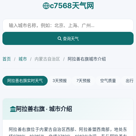
c7568天气网
查询天气
首页
/
城市
/
内蒙古自治区
/
阿拉善右旗城市介绍
阿拉善右旗实时天气
3天预报
7天预报
空气质量
出行
阿拉善右旗 · 城市介绍
阿拉善右旗位于内蒙古自治区西部、阿拉善盟西南部，地处东