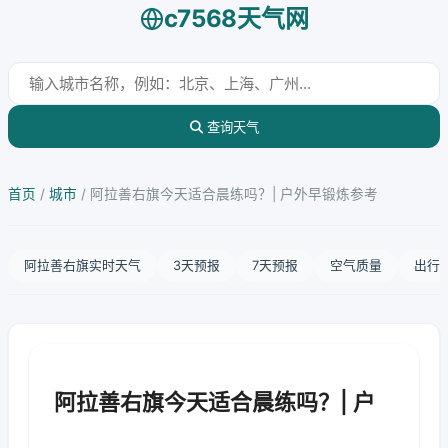
c7568天气网
查询天气
首页
/
城市
/
阿拉善右旗今天适合晨练吗？| 户外早锻炼参考
阿拉善右旗实时天气
3天预报
7天预报
空气质量
出行
阿拉善右旗今天适合晨练吗？| 户