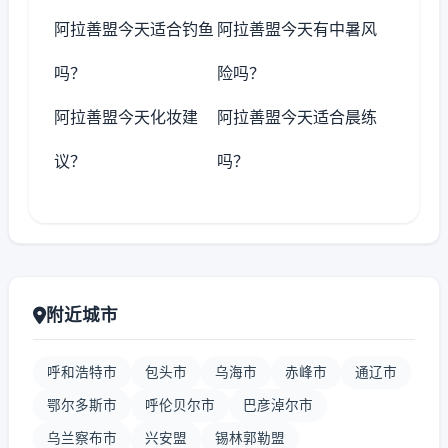
阿拉善盟今天适合钓鱼
阿拉善盟今天有中暑风
吗？
险吗？
阿拉善盟今天化妆建
阿拉善盟今天适合晨练
议？
吗？
附近城市
呼和浩特市
包头市
乌海市
赤峰市
通辽市
鄂尔多斯市
呼伦贝尔市
巴彦淖尔市
乌兰察布市
兴安盟
锡林郭勒盟