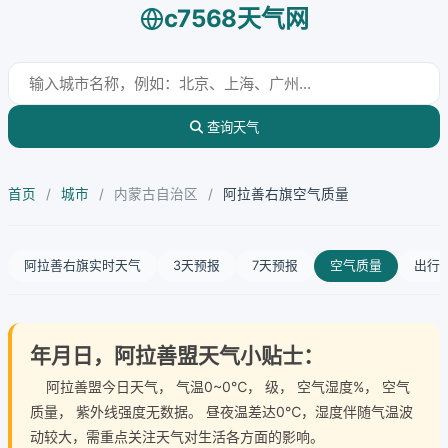
c7568天气网
查询天气
首页
/
城市
/
内蒙古自治区
/
阿拉善右旗空气质量
阿拉善右旗实时天气
3天预报
7天预报
空气质量
出行
年月日，阿拉善盟天气小贴士：
阿拉善盟今日天气
， 气温0~0℃， 级， 空气湿度%， 空气
质量， 紫外线强度无数据。 昼夜温差达0℃，湿度伴随气温波
动较大，需重点关注天气对生活各方面的影响。