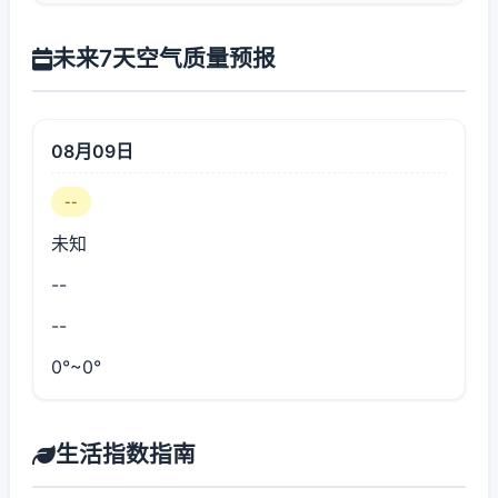
未来7天空气质量预报
08月09日
--
未知
--
--
0°~0°
生活指数指南