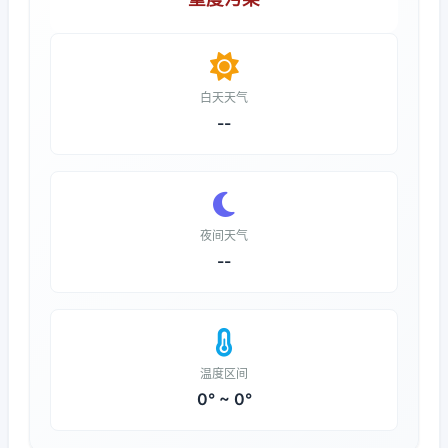
白天天气
--
夜间天气
--
温度区间
0° ~ 0°