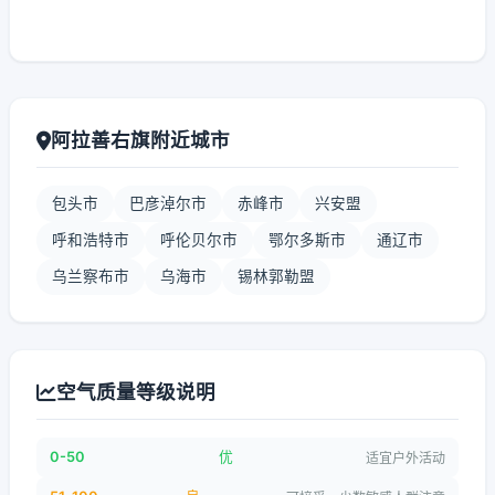
阿拉善右旗附近城市
包头市
巴彦淖尔市
赤峰市
兴安盟
呼和浩特市
呼伦贝尔市
鄂尔多斯市
通辽市
乌兰察布市
乌海市
锡林郭勒盟
空气质量等级说明
0-50
优
适宜户外活动