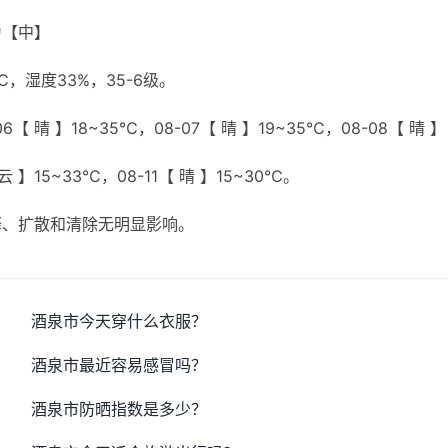
为【中】
，湿度33%，35-6级。
【 晴 】18~35℃，08-07【 晴 】19~35℃，08-08【 晴 】
云 】15~33℃，08-11【 晴 】15~30℃。
释、扩散和清除无明显影响。
酒泉市今天穿什么衣服？
酒泉市最近容易感冒吗？
酒泉市防晒指数是多少？