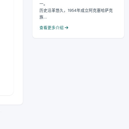
一。
历史沿革悠久，1954年成立阿克塞哈萨克
族...
查看更多介绍