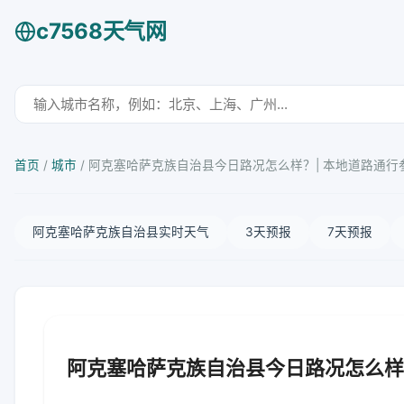
c7568天气网
首页
/
城市
/
阿克塞哈萨克族自治县今日路况怎么样？| 本地道路通行
阿克塞哈萨克族自治县实时天气
3天预报
7天预报
阿克塞哈萨克族自治县今日路况怎么样