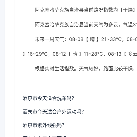
阿克塞哈萨克族自治县当前路况指数为【干燥
阿克塞哈萨克族自治县当前天气为多云，气温31℃
未来一周天气：08-08【 晴 】21~33℃，08-0
】16~29℃，08-12【 晴 】11~28℃，08-13【 多
根据实时生活指数。天气较好，路面比较干燥
酒泉市今天适合洗车吗？
酒泉市今天适合户外运动吗？
酒泉市紫外线强吗？