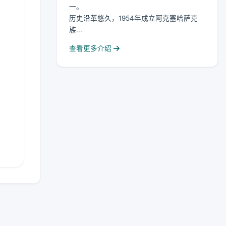
一。
历史沿革悠久，1954年成立阿克塞哈萨克
族...
查看更多介绍