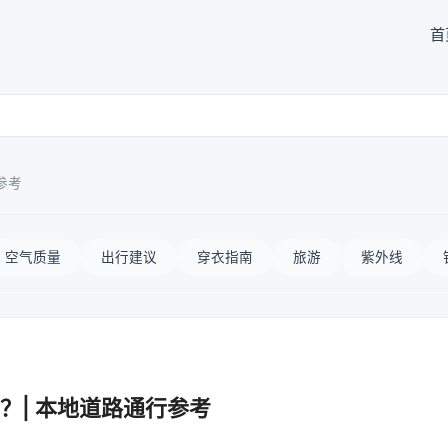
首
参考
空气质量
出行建议
穿衣指南
旅游
紫外线
？| 本地道路通行参考