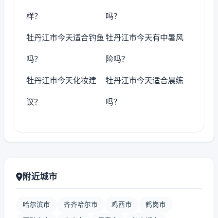
样？
吗？
牡丹江市今天适合钓鱼
牡丹江市今天有中暑风
吗？
险吗？
牡丹江市今天化妆建
牡丹江市今天适合晨练
议？
吗？
附近城市
哈尔滨市
齐齐哈尔市
鸡西市
鹤岗市