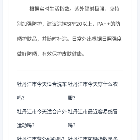
根据实时生活指数。紫外辐射极强，应特
别加强防护，建议涂擦SPF20以上，PA++的防
晒护肤品，并随时补涂。日常外出根据日照强度
做好防晒，有效保护皮肤健康。
牡丹江市今天适合洗车
牡丹江市今天穿什么衣
吗？
服？
牡丹江市今天适合户外
牡丹江市最近容易感冒
运动吗？
吗？
牡丹江市紫外线强吗？
牡丹江市防晒指数是多