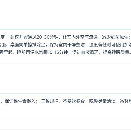
。 建议开窗通风20-30分钟，让室内外空气流通，减少细菌滋生
地面、桌面简单擦拭除尘，保持室内干净整洁；湿度偏低时可使用加
早睡早起，睡前用温水泡脚10-15分钟，促进血液循环，提高睡眠质量
，保证维生素摄入； 三餐规律，不暴饮暴食，晚餐尽量清淡，减轻