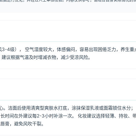
风3-4级）， 空气湿度较大，体感偏闷，容易出现困倦乏力，养生重
，建议根据气温及时增减衣物，减少受凉风险。
心。洁面后使用清爽型爽肤水打底，涂抹保湿乳液或面霜锁住水分；
长时间在外建议每2-3小时补涂一次。 化妆建议选择轻薄、持妆、
润唇膏，避免风吹干裂。