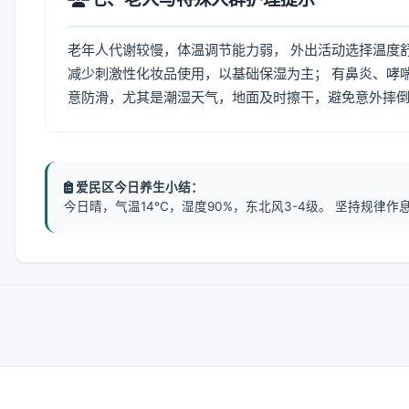
老年人代谢较慢，体温调节能力弱， 外出活动选择温度
减少刺激性化妆品使用，以基础保湿为主； 有鼻炎、哮
意防滑，尤其是潮湿天气，地面及时擦干，避免意外摔
爱民区今日养生小结：
今日晴，气温14℃，湿度90%，东北风3-4级。 坚持规律