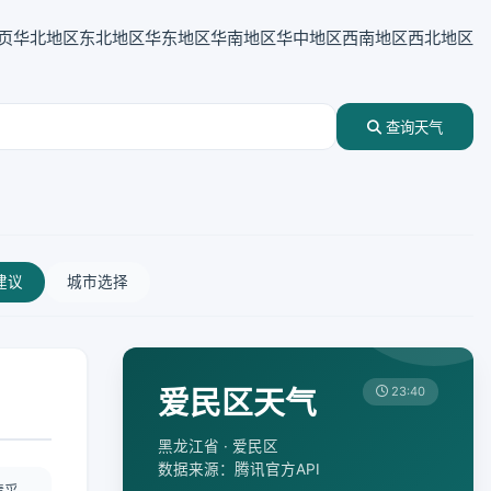
页
华北地区
东北地区
华东地区
华南地区
华中地区
西南地区
西北地区
查询天气
建议
城市选择
爱民区天气
23:40
黑龙江省 · 爱民区
数据来源：腾讯官方API
情采