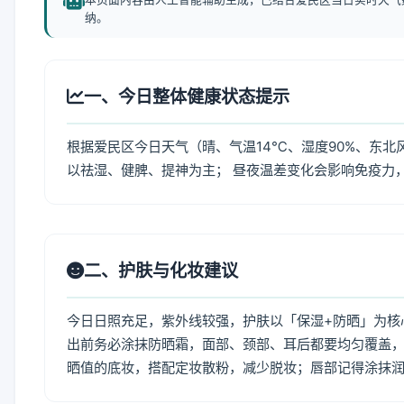
纳。
一、今日整体健康状态提示
根据爱民区今日天气（晴、气温14℃、湿度90%、东北
以祛湿、健脾、提神为主； 昼夜温差变化会影响免疫力
二、护肤与化妆建议
今日日照充足，紫外线较强，护肤以「保湿+防晒」为核
出前务必涂抹防晒霜，面部、颈部、耳后都要均匀覆盖，
晒值的底妆，搭配定妆散粉，减少脱妆；唇部记得涂抹