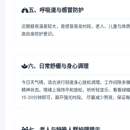
五、呼吸道与感冒防护
近期昼夜温差较大，是感冒易发时段，老人、儿童与体质
高自身防护意识。
六、日常舒缓与身心调理
今日天气晴，适合进行轻度身心放松调理。工作间隙多做拉
精神状态。情绪上保持平和放松，听听轻音乐、看看绿植
15-20分钟即可，避开强光时段。 尽量减少熬夜，保证
七、老人与特殊人群护理提示