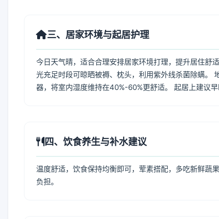
三、居家环境与起居护理
今日天气晴，适合合理安排居家环境打理，提升居住舒适度
光充足时段可晾晒被褥、枕头，利用紫外线杀菌除螨。 
器，将室内湿度维持在40%-60%更舒适。 起居上建议
四、饮食养生与补水建议
温度舒适，饮食保持均衡即可，荤素搭配，多吃新鲜蔬果
负担。