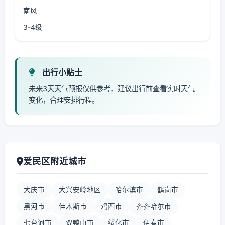
南风
3-4级
出行小贴士
未来3天天气预报仅供参考，建议出行前查看实时天气
变化，合理安排行程。
爱民区附近城市
大庆市
大兴安岭地区
哈尔滨市
鹤岗市
黑河市
佳木斯市
鸡西市
齐齐哈尔市
七台河市
双鸭山市
绥化市
伊春市