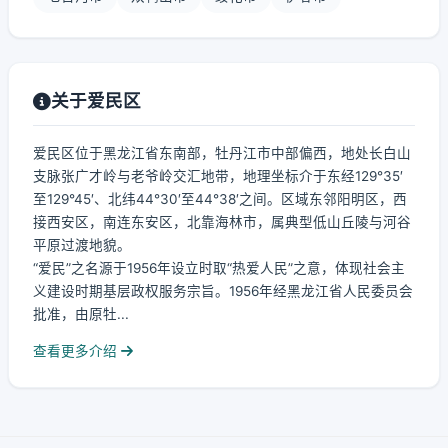
关于爱民区
爱民区位于黑龙江省东南部，牡丹江市中部偏西，地处长白山
支脉张广才岭与老爷岭交汇地带，地理坐标介于东经129°35′
至129°45′、北纬44°30′至44°38′之间。区域东邻阳明区，西
接西安区，南连东安区，北靠海林市，属典型低山丘陵与河谷
平原过渡地貌。
“爱民”之名源于1956年设立时取“热爱人民”之意，体现社会主
义建设时期基层政权服务宗旨。1956年经黑龙江省人民委员会
批准，由原牡...
查看更多介绍