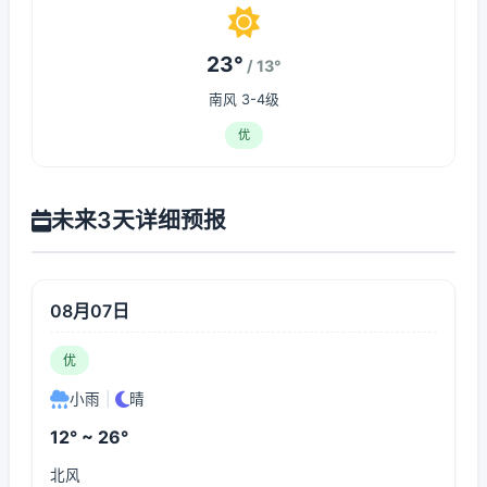
23°
/ 13°
南风 3-4级
优
未来3天详细预报
08月07日
优
小雨
|
晴
12° ~ 26°
北风