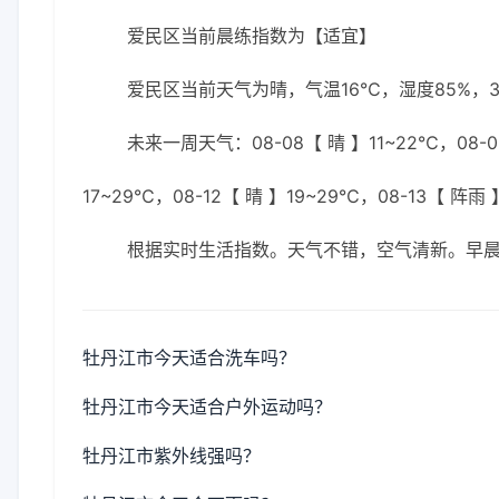
爱民区当前晨练指数为【适宜】
爱民区当前天气为晴，气温16℃，湿度85%，3
未来一周天气：08-08【 晴 】11~22℃，08-09
17~29℃，08-12【 晴 】19~29℃，08-13【 阵雨
根据实时生活指数。天气不错，空气清新。早
牡丹江市今天适合洗车吗？
牡丹江市今天适合户外运动吗？
牡丹江市紫外线强吗？