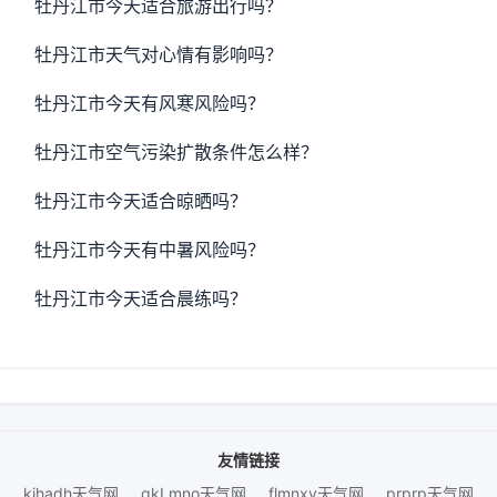
牡丹江市今天适合旅游出行吗？
牡丹江市天气对心情有影响吗？
牡丹江市今天有风寒风险吗？
牡丹江市空气污染扩散条件怎么样？
牡丹江市今天适合晾晒吗？
牡丹江市今天有中暑风险吗？
牡丹江市今天适合晨练吗？
友情链接
kihadh天气网
gkLmno天气网
flmnxy天气网
prprp天气网