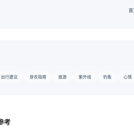
首
出行建议
穿衣指南
旅游
紫外线
钓鱼
心情
参考