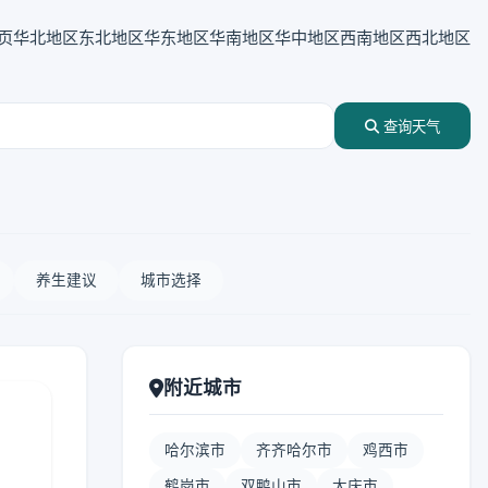
页
华北地区
东北地区
华东地区
华南地区
华中地区
西南地区
西北地区
查询天气
养生建议
城市选择
附近城市
哈尔滨市
齐齐哈尔市
鸡西市
鹤岗市
双鸭山市
大庆市