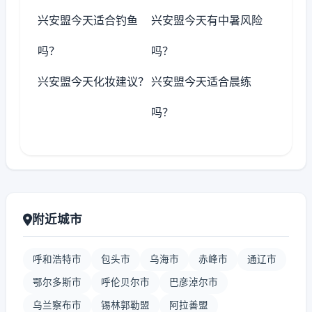
兴安盟今天适合钓鱼
兴安盟今天有中暑风险
吗？
吗？
兴安盟今天化妆建议？
兴安盟今天适合晨练
吗？
附近城市
呼和浩特市
包头市
乌海市
赤峰市
通辽市
鄂尔多斯市
呼伦贝尔市
巴彦淖尔市
乌兰察布市
锡林郭勒盟
阿拉善盟