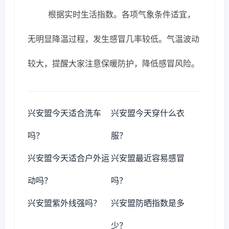
根据实时生活指数。各项气象条件适宜，
无明显降温过程，发生感冒几率较低。气温波动
较大，提醒大家注意保暖防护，降低感冒风险。
兴安盟今天适合洗车
兴安盟今天穿什么衣
吗？
服？
兴安盟今天适合户外运
兴安盟最近容易感冒
动吗？
吗？
兴安盟紫外线强吗？
兴安盟防晒指数是多
少？