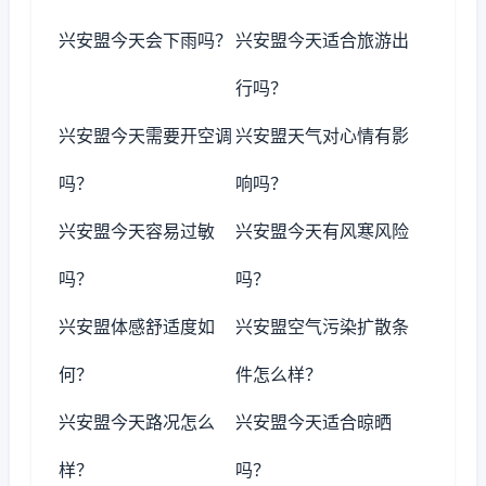
兴安盟今天会下雨吗？
兴安盟今天适合旅游出
行吗？
兴安盟今天需要开空调
兴安盟天气对心情有影
吗？
响吗？
兴安盟今天容易过敏
兴安盟今天有风寒风险
吗？
吗？
兴安盟体感舒适度如
兴安盟空气污染扩散条
何？
件怎么样？
兴安盟今天路况怎么
兴安盟今天适合晾晒
样？
吗？