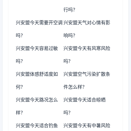
行吗？
兴安盟今天需要开空调
兴安盟天气对心情有影
吗？
响吗？
兴安盟今天容易过敏
兴安盟今天有风寒风险
吗？
吗？
兴安盟体感舒适度如
兴安盟空气污染扩散条
何？
件怎么样？
兴安盟今天路况怎么
兴安盟今天适合晾晒
样？
吗？
兴安盟今天适合钓鱼
兴安盟今天有中暑风险