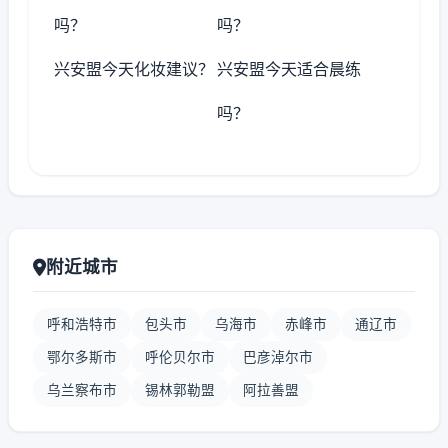
吗？
吗？
兴安盟今天化妆建议？
兴安盟今天适合晨练
吗？
附近城市
呼和浩特市
包头市
乌海市
赤峰市
通辽市
鄂尔多斯市
呼伦贝尔市
巴彦淖尔市
乌兰察布市
锡林郭勒盟
阿拉善盟