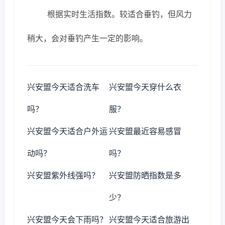
根据实时生活指数。较适合垂钓，但风力
稍大，会对垂钓产生一定的影响。
兴安盟今天适合洗车
兴安盟今天穿什么衣
吗？
服？
兴安盟今天适合户外运
兴安盟最近容易感冒
动吗？
吗？
兴安盟紫外线强吗？
兴安盟防晒指数是多
少？
兴安盟今天会下雨吗？
兴安盟今天适合旅游出