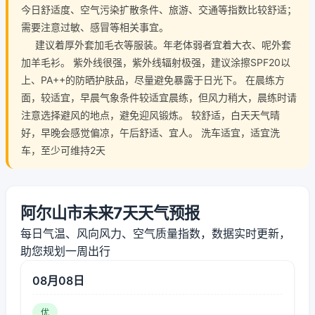
今日舒适度、空气污染扩散条件、旅游、交通等指数比较舒适；
需要注意过敏、感冒等相关事宜。
建议着厚外套加毛衣等服装。年老体弱者宜着大衣、呢外套
加羊毛衫。 紫外线很强，紫外线辐射极强，建议涂擦SPF20以
上、PA++的防晒护肤品，尽量避免暴露于日光下。 在晨练方
面，较适宜，早晨气象条件较适宜晨练，但风力稍大，晨练时请
注意选择避风的地点，避免迎风锻炼。 较舒适，白天天气晴
好，早晚会感觉偏凉，午后舒适、宜人。 洗车适宜，适宜洗
车，至少可维持2天
阿尔山市未来7天天气预报
每日气温、风向风力、空气质量指数，数据实时更新，
助您规划一周出行
08月08日
优