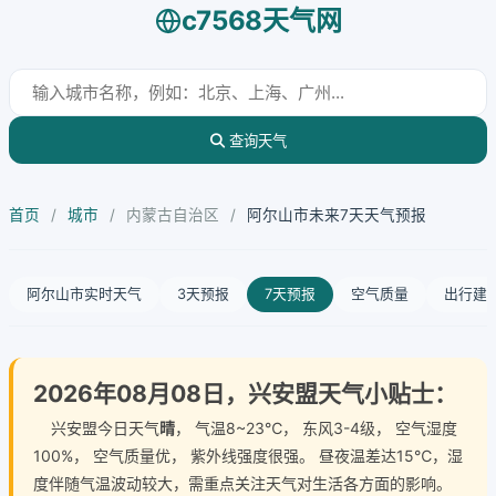
c7568天气网
查询天气
首页
/
城市
/
内蒙古自治区
/
阿尔山市未来7天天气预报
阿尔山市实时天气
3天预报
7天预报
空气质量
出行建
2026年08月08日，兴安盟天气小贴士：
兴安盟今日天气
晴
， 气温8~23℃， 东风3-4级， 空气湿度
100%， 空气质量优， 紫外线强度很强。 昼夜温差达15℃，湿
度伴随气温波动较大，需重点关注天气对生活各方面的影响。