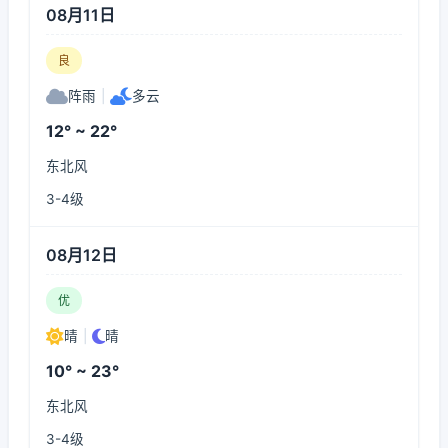
08月11日
良
阵雨
|
多云
12° ~ 22°
东北风
3-4级
08月12日
优
晴
|
晴
10° ~ 23°
东北风
3-4级