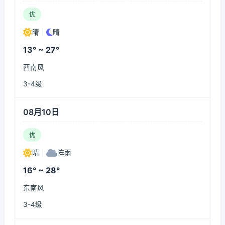
优
晴
|
晴
13° ~ 27°
西南风
3-4级
08月10日
优
晴
|
阵雨
16° ~ 28°
东南风
3-4级