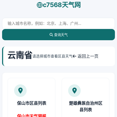
c7568天气网
查询天气
云南省
返回上一页
请选择城市查看区县天气
保山市区县列表
楚雄彝族自治州区
县列表
保山市天气预报