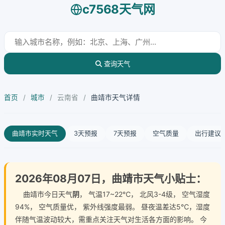
c7568天气网
查询天气
首页
/
城市
/
云南省
/
曲靖市天气详情
曲靖市实时天气
3天预报
7天预报
空气质量
出行建议
2026年08月07日，曲靖市天气小贴士：
曲靖市今日天气
阴
， 气温17~22℃， 北风3-4级， 空气湿度
94%， 空气质量优， 紫外线强度最弱。 昼夜温差达5℃，湿度
伴随气温波动较大，需重点关注天气对生活各方面的影响。 今