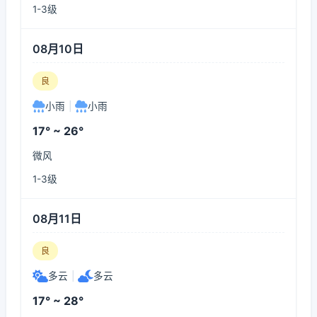
1-3级
08月10日
良
小雨
|
小雨
17° ~ 26°
微风
1-3级
08月11日
良
多云
|
多云
17° ~ 28°