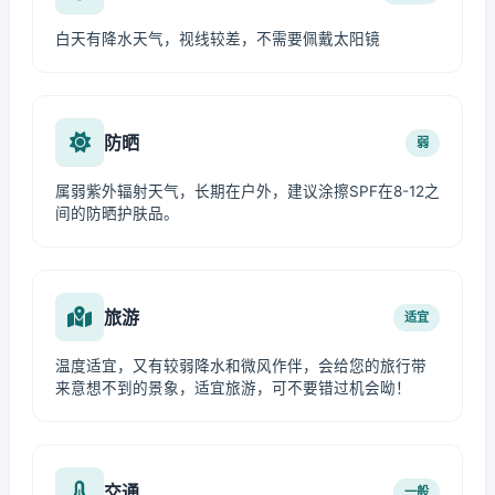
白天有降水天气，视线较差，不需要佩戴太阳镜
防晒
弱
属弱紫外辐射天气，长期在户外，建议涂擦SPF在8-12之
间的防晒护肤品。
旅游
适宜
温度适宜，又有较弱降水和微风作伴，会给您的旅行带
来意想不到的景象，适宜旅游，可不要错过机会呦！
交通
一般