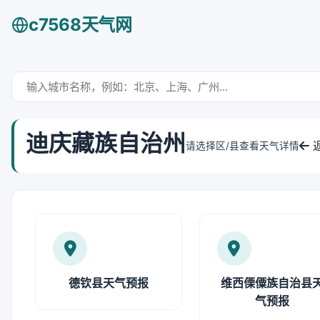
c7568天气网
迪庆藏族自治州
请选择区/县查看天气详情
德钦县天气预报
维西傈僳族自治县
气预报