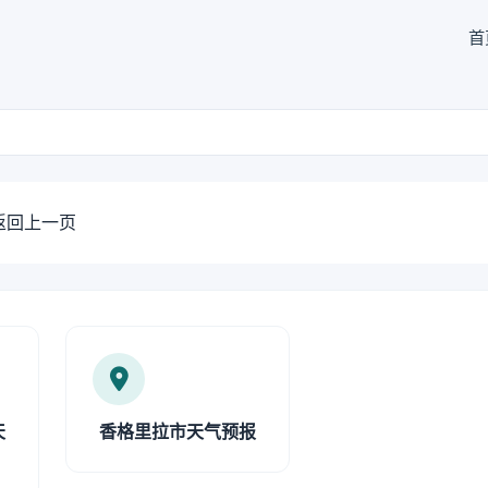
首
返回上一页
天
香格里拉市天气预报