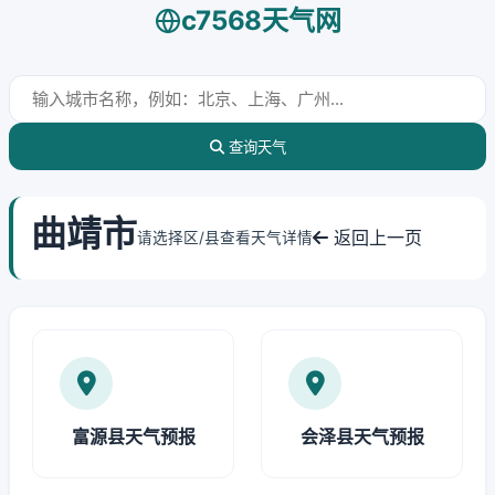
c7568天气网
查询天气
曲靖市
返回上一页
请选择区/县查看天气详情
富源县天气预报
会泽县天气预报