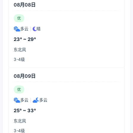
08月08日
优
多云
|
晴
23° ~ 29°
东北风
3-4级
08月09日
优
多云
|
多云
25° ~ 33°
东北风
3-4级