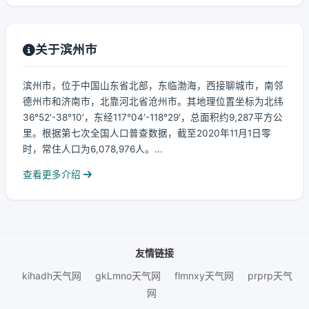
关于滨州市
滨州市，位于中国山东省北部，东临渤海，西接聊城市，南邻
德州市和济南市，北靠河北省沧州市。其地理位置坐标为北纬
36°52′-38°10′，东经117°04′-118°29′，总面积约9,287平方公
里。根据第七次全国人口普查数据，截至2020年11月1日零
时，常住人口为6,078,976人。...
查看更多介绍
友情链接
kihadh天气网
gkLmno天气网
flmnxy天气网
prprp天气
网