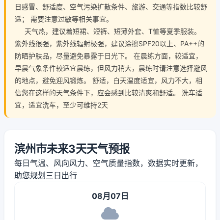
日感冒、舒适度、空气污染扩散条件、旅游、交通等指数比较舒
适； 需要注意过敏等相关事宜。
天气热，建议着短裙、短裤、短薄外套、T恤等夏季服装。
紫外线很强，紫外线辐射极强，建议涂擦SPF20以上、PA++的
防晒护肤品，尽量避免暴露于日光下。 在晨练方面，较适宜，
早晨气象条件较适宜晨练，但风力稍大，晨练时请注意选择避风
的地点，避免迎风锻炼。 舒适，白天温度适宜，风力不大，相
信您在这样的天气条件下，应会感到比较清爽和舒适。 洗车适
宜，适宜洗车，至少可维持2天
滨州市未来3天天气预报
每日气温、风向风力、空气质量指数，数据实时更新，
助您规划三日出行
08月07日