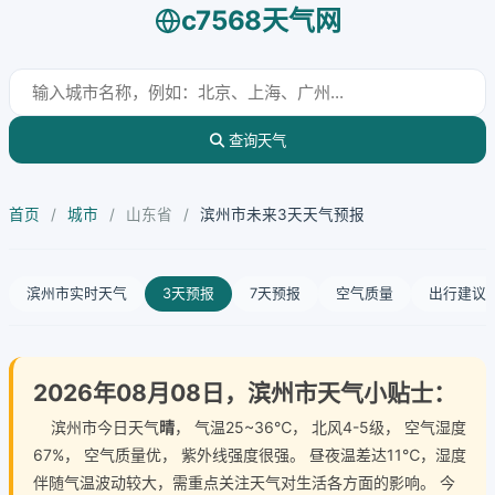
c7568天气网
查询天气
首页
/
城市
/
山东省
/
滨州市未来3天天气预报
滨州市实时天气
3天预报
7天预报
空气质量
出行建议
2026年08月08日，滨州市天气小贴士：
滨州市今日天气
晴
， 气温25~36℃， 北风4-5级， 空气湿度
67%， 空气质量优， 紫外线强度很强。 昼夜温差达11℃，湿度
伴随气温波动较大，需重点关注天气对生活各方面的影响。 今