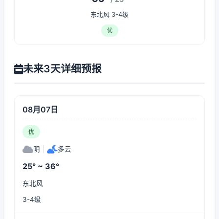
东北风 3-4级
优
未来3天详细预报
08月07日
优
阴
|
多云
25° ~ 36°
东北风
3-4级