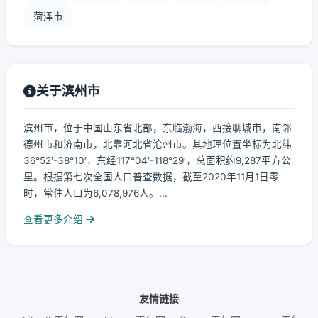
菏泽市
关于滨州市
滨州市，位于中国山东省北部，东临渤海，西接聊城市，南邻
德州市和济南市，北靠河北省沧州市。其地理位置坐标为北纬
36°52′-38°10′，东经117°04′-118°29′，总面积约9,287平方公
里。根据第七次全国人口普查数据，截至2020年11月1日零
时，常住人口为6,078,976人。...
查看更多介绍
友情链接