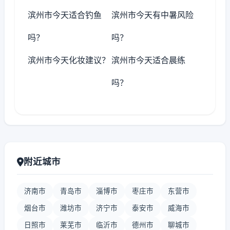
滨州市今天适合钓鱼
滨州市今天有中暑风险
吗？
吗？
滨州市今天化妆建议？
滨州市今天适合晨练
吗？
附近城市
济南市
青岛市
淄博市
枣庄市
东营市
烟台市
潍坊市
济宁市
泰安市
威海市
日照市
莱芜市
临沂市
德州市
聊城市