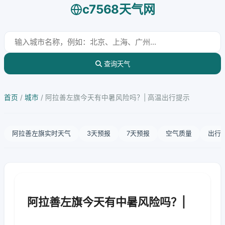
c7568天气网
查询天气
首页
/
城市
/
阿拉善左旗今天有中暑风险吗？| 高温出行提示
阿拉善左旗实时天气
3天预报
7天预报
空气质量
出行
阿拉善左旗今天有中暑风险吗？|