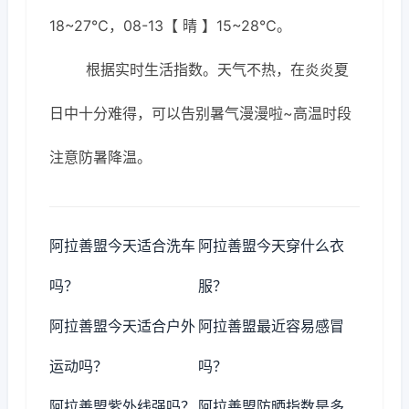
18~27℃，08-13【 晴 】15~28℃。
根据实时生活指数。天气不热，在炎炎夏
日中十分难得，可以告别暑气漫漫啦~高温时段
注意防暑降温。
阿拉善盟今天适合洗车
阿拉善盟今天穿什么衣
吗？
服？
阿拉善盟今天适合户外
阿拉善盟最近容易感冒
运动吗？
吗？
阿拉善盟紫外线强吗？
阿拉善盟防晒指数是多