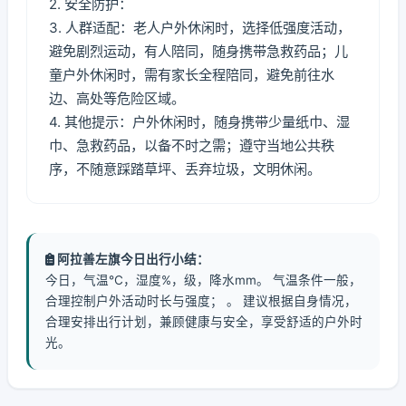
2. 安全防护：
3. 人群适配：老人户外休闲时，选择低强度活动，
避免剧烈运动，有人陪同，随身携带急救药品；儿
童户外休闲时，需有家长全程陪同，避免前往水
边、高处等危险区域。
4. 其他提示：户外休闲时，随身携带少量纸巾、湿
巾、急救药品，以备不时之需；遵守当地公共秩
序，不随意踩踏草坪、丢弃垃圾，文明休闲。
阿拉善左旗今日出行小结：
今日，气温℃，湿度%，级，降水mm。 气温条件一般，
合理控制户外活动时长与强度； 。 建议根据自身情况，
合理安排出行计划，兼顾健康与安全，享受舒适的户外时
光。