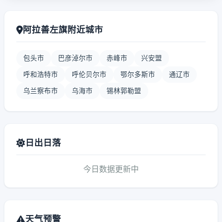
阿拉善左旗附近城市
包头市
巴彦淖尔市
赤峰市
兴安盟
呼和浩特市
呼伦贝尔市
鄂尔多斯市
通辽市
乌兰察布市
乌海市
锡林郭勒盟
日出日落
今日数据更新中
天气预警