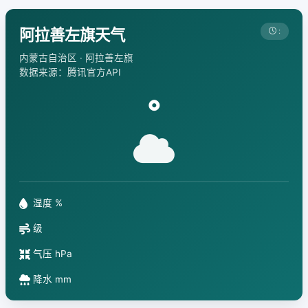
阿拉善左旗天气
:
内蒙古自治区 · 阿拉善左旗
数据来源：腾讯官方API
°
湿度 %
级
气压 hPa
降水 mm