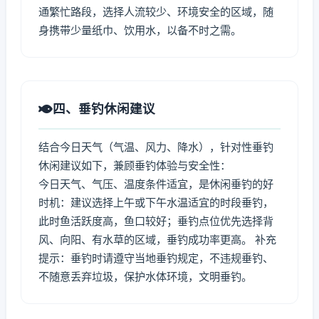
通繁忙路段，选择人流较少、环境安全的区域，随
身携带少量纸巾、饮用水，以备不时之需。
四、垂钓休闲建议
结合今日天气（气温、风力、降水），针对性垂钓
休闲建议如下，兼顾垂钓体验与安全性：
今日天气、气压、温度条件适宜，是休闲垂钓的好
时机：建议选择上午或下午水温适宜的时段垂钓，
此时鱼活跃度高，鱼口较好；垂钓点位优先选择背
风、向阳、有水草的区域，垂钓成功率更高。 补充
提示：垂钓时请遵守当地垂钓规定，不违规垂钓、
不随意丢弃垃圾，保护水体环境，文明垂钓。