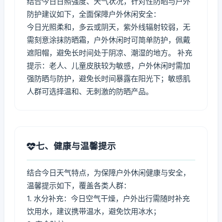
结合今日日照强度、天气状况，针对性防晒与户外
防护建议如下，全面保障户外休闲安全：
今日光照柔和，多云或阴天，紫外线辐射较弱，无
需刻意涂抹防晒霜，户外休闲时可简单防护，佩戴
遮阳帽，避免长时间处于阴凉、潮湿的地方。 补充
提示：老人、儿童皮肤较为敏感，户外休闲时需加
强防晒与防护，避免长时间暴露在阳光下；敏感肌
人群可选择温和、无刺激的防晒产品。
七、健康与温馨提示
结合今日天气特点，为保障户外休闲健康与安全，
温馨提示如下，覆盖各类人群：
1. 水分补充：今日空气干燥，户外出行需随时补充
饮用水，建议携带温水，避免饮用冰水；