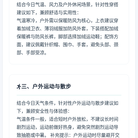
结合今日气温、风力及户外休闲场景，针对性穿搭
建议如下，兼顾舒适与实用性：
气温寒冷，户外需以保暖防风为核心，上衣建议穿
着加绒卫衣、薄羽绒服加防风外套，下装搭配加绒
保暖裤与防风长裤，脚部选择加绒运动鞋；配饰方
面，建议佩戴针织帽、围巾、手套，避免头部、颈
部、手部受凉。
三、户外运动与散步
结合今日天气条件，针对性户外运动与散步建议如
下，兼顾安全性与体验感：
气温条件一般，适合短时户外放松，不建议长时间
剧烈运动，运动前做好热身，避免突然剧烈运动导
致抽筋或中暑。 补充提示：户外运动时尽量避开交