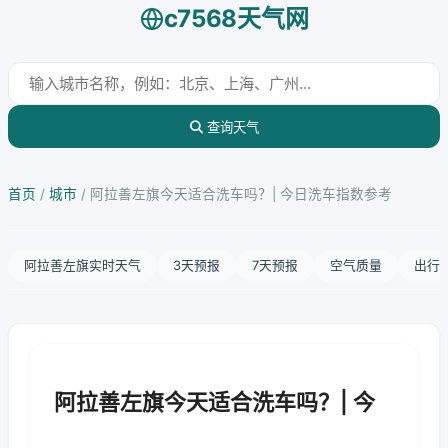
c7568天气网
查询天气
首页
/
城市
/
阿拉善左旗今天适合洗车吗？| 今日洗车指数参考
阿拉善左旗实时天气
3天预报
7天预报
空气质量
出行
阿拉善左旗今天适合洗车吗？| 今