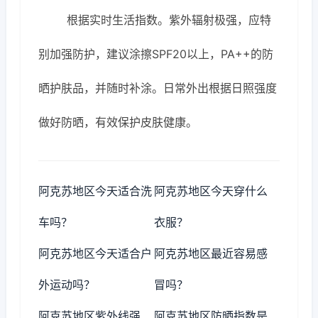
根据实时生活指数。紫外辐射极强，应特
别加强防护，建议涂擦SPF20以上，PA++的防
晒护肤品，并随时补涂。日常外出根据日照强度
做好防晒，有效保护皮肤健康。
阿克苏地区今天适合洗
阿克苏地区今天穿什么
车吗？
衣服？
阿克苏地区今天适合户
阿克苏地区最近容易感
外运动吗？
冒吗？
阿克苏地区紫外线强
阿克苏地区防晒指数是