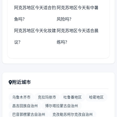
阿克苏地区今天适合钓
阿克苏地区今天有中暑
鱼吗？
风险吗？
阿克苏地区今天化妆建
阿克苏地区今天适合晨
议？
练吗？
附近城市
乌鲁木齐市
克拉玛依市
吐鲁番地区
哈密地区
昌吉回族自治州
博尔塔拉蒙古自治州
巴音郭楞蒙古自治州
克孜勒苏柯尔克孜自治州