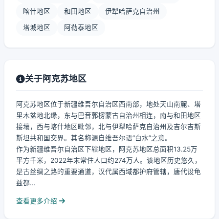
喀什地区
和田地区
伊犁哈萨克自治州
塔城地区
阿勒泰地区
关于阿克苏地区
阿克苏地区位于新疆维吾尔自治区西南部，地处天山南麓、塔
里木盆地北缘，东与巴音郭楞蒙古自治州相连，南与和田地区
接壤，西与喀什地区毗邻，北与伊犁哈萨克自治州及吉尔吉斯
斯坦共和国交界。其名称源自维吾尔语“白水”之意。
作为新疆维吾尔自治区下辖地区，阿克苏地区总面积13.25万
平方千米，2022年末常住人口约274万人。该地区历史悠久，
是古丝绸之路的重要通道，汉代属西域都护府管辖，唐代设龟
兹都...
查看更多介绍