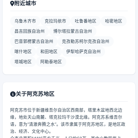
附近城市
乌鲁木齐市
克拉玛依市
吐鲁番地区
哈密地区
昌吉回族自治州
博尔塔拉蒙古自治州
巴音郭楞蒙古自治州
克孜勒苏柯尔克孜自治州
喀什地区
和田地区
伊犁哈萨克自治州
塔城地区
阿勒泰地区
关于阿克苏地区
阿克苏市位于新疆维吾尔自治区西南部，塔里木盆地西北边
缘，地处天山南麓、塔克拉玛干沙漠北缘。阿克苏系维吾尔
语，意为“清澈奔腾之水”。该市隶属于阿克苏地区，是地区政
治、经济、文化中心。