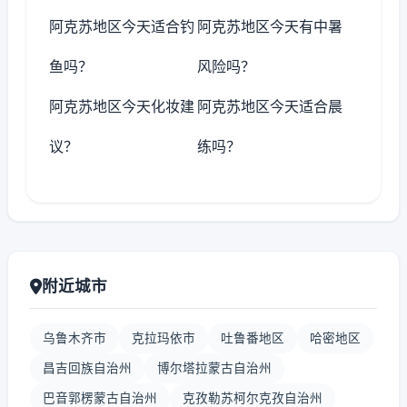
阿克苏地区今天适合钓
阿克苏地区今天有中暑
鱼吗？
风险吗？
阿克苏地区今天化妆建
阿克苏地区今天适合晨
议？
练吗？
附近城市
乌鲁木齐市
克拉玛依市
吐鲁番地区
哈密地区
昌吉回族自治州
博尔塔拉蒙古自治州
巴音郭楞蒙古自治州
克孜勒苏柯尔克孜自治州