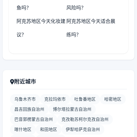
鱼吗？
风险吗？
阿克苏地区今天化妆建
阿克苏地区今天适合晨
议？
练吗？
附近城市
乌鲁木齐市
克拉玛依市
吐鲁番地区
哈密地区
昌吉回族自治州
博尔塔拉蒙古自治州
巴音郭楞蒙古自治州
克孜勒苏柯尔克孜自治州
喀什地区
和田地区
伊犁哈萨克自治州