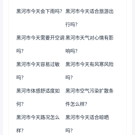
黑河市今天会下雨吗？
黑河市今天适合旅游出
行吗？
黑河市今天需要开空调
黑河市天气对心情有影
吗？
响吗？
黑河市今天容易过敏
黑河市今天有风寒风险
吗？
吗？
黑河市体感舒适度如
黑河市空气污染扩散条
何？
件怎么样？
黑河市今天路况怎么
黑河市今天适合晾晒
样？
吗？