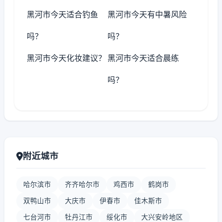
黑河市今天适合钓鱼
黑河市今天有中暑风险
吗？
吗？
黑河市今天化妆建议？
黑河市今天适合晨练
吗？
附近城市
哈尔滨市
齐齐哈尔市
鸡西市
鹤岗市
双鸭山市
大庆市
伊春市
佳木斯市
七台河市
牡丹江市
绥化市
大兴安岭地区