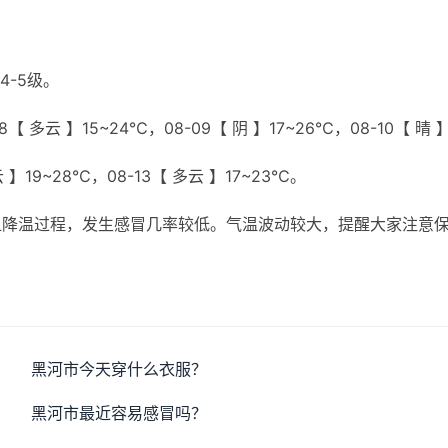
4-5级。
【 多云 】15~24℃，08-09【 阴 】17~26℃，08-10【 晴 
云 】19~28℃，08-13【 多云 】17~23℃。
显降温过程，发生感冒几率较低。气温波动较大，提醒大家注意
黑河市今天穿什么衣服？
黑河市最近容易感冒吗？