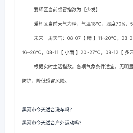
爱辉区当前感冒指数为【少发】
爱辉区当前天气为晴，气温18℃，湿度70%，5
未来一周天气：08-07【 晴 】11~20℃，08-08
16~26℃，08-11【 小雨 】20~27℃，08-12【 多
根据实时生活指数。各项气象条件适宜，无明
防护，降低感冒风险。
黑河市今天适合洗车吗？
黑河市今天适合户外运动吗？