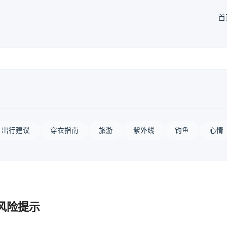
首
出行建议
穿衣指南
旅游
紫外线
钓鱼
心情
风险提示