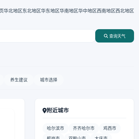
页
华北地区
东北地区
华东地区
华南地区
华中地区
西南地区
西北地区
查询天气
养生建议
城市选择
附近城市
哈尔滨市
齐齐哈尔市
鸡西市
鹤岗市
双鸭山市
大庆市