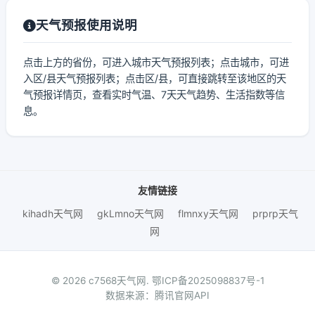
天气预报使用说明
点击上方的省份，可进入城市天气预报列表；点击城市，可进
入区/县天气预报列表；点击区/县，可直接跳转至该地区的天
气预报详情页，查看实时气温、7天天气趋势、生活指数等信
息。
友情链接
kihadh天气网
gkLmno天气网
flmnxy天气网
prprp天气
网
© 2026 c7568天气网.
鄂ICP备2025098837号-1
数据来源：腾讯官网API