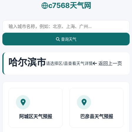
c7568天气网
查询天气
哈尔滨市
返回上一页
请选择区/县查看天气详情
阿城区天气预报
巴彦县天气预报