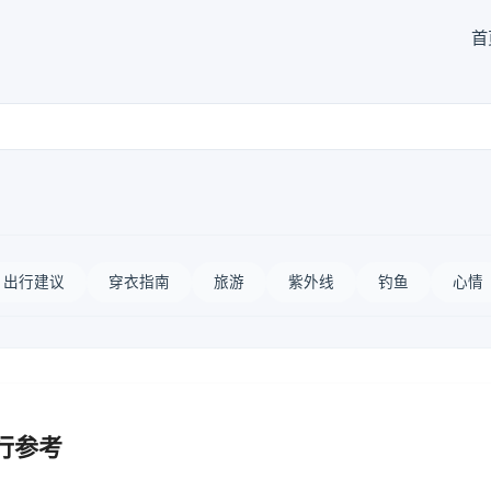
首
出行建议
穿衣指南
旅游
紫外线
钓鱼
心情
行参考