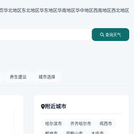
页
华北地区
东北地区
华东地区
华南地区
华中地区
西南地区
西北地区
查询天气
养生建议
城市选择
附近城市
哈尔滨市
齐齐哈尔市
鸡西市
鹤岗市
双鸭山市
大庆市