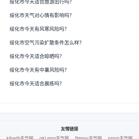
绥化市今天适合旅游出行吗？
绥化市天气对心情有影响吗？
绥化市今天有风寒风险吗？
绥化市空气污染扩散条件怎么样？
绥化市今天适合晾晒吗？
绥化市今天有中暑风险吗？
绥化市今天适合晨练吗？
友情链接
kihadh天气网
gkLmno天气网
flmnxy天气网
prprp天气网