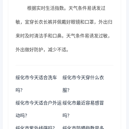
根据实时生活指数。天气条件易诱发过
敏，宜穿长衣长裤并佩戴好眼镜和口罩，外出归
来时及时清洁手和口鼻。天气条件易诱发过敏，
外出做好防护，减少不适。
绥化市今天适合洗车
绥化市今天穿什么衣
吗？
服？
绥化市今天适合户外运
绥化市最近容易感冒
动吗？
吗？
绥化市紫外线强吗？
绥化市防晒指数是多