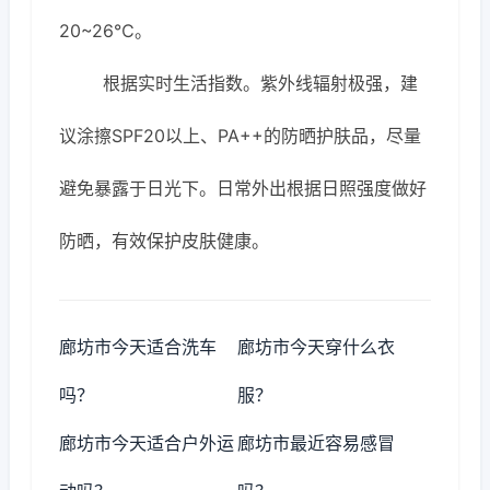
20~26℃。
根据实时生活指数。紫外线辐射极强，建
议涂擦SPF20以上、PA++的防晒护肤品，尽量
避免暴露于日光下。日常外出根据日照强度做好
防晒，有效保护皮肤健康。
廊坊市今天适合洗车
廊坊市今天穿什么衣
吗？
服？
廊坊市今天适合户外运
廊坊市最近容易感冒