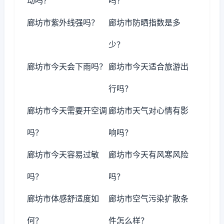
动吗？
吗？
廊坊市紫外线强吗？
廊坊市防晒指数是多
少？
廊坊市今天会下雨吗？
廊坊市今天适合旅游出
行吗？
廊坊市今天需要开空调
廊坊市天气对心情有影
吗？
响吗？
廊坊市今天容易过敏
廊坊市今天有风寒风险
吗？
吗？
廊坊市体感舒适度如
廊坊市空气污染扩散条
何？
件怎么样？