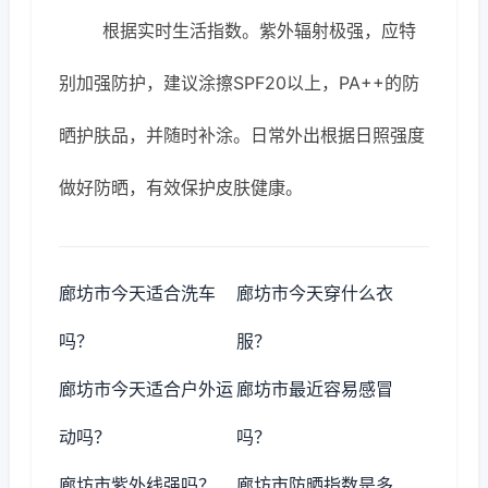
根据实时生活指数。紫外辐射极强，应特
别加强防护，建议涂擦SPF20以上，PA++的防
晒护肤品，并随时补涂。日常外出根据日照强度
做好防晒，有效保护皮肤健康。
廊坊市今天适合洗车
廊坊市今天穿什么衣
吗？
服？
廊坊市今天适合户外运
廊坊市最近容易感冒
动吗？
吗？
廊坊市紫外线强吗？
廊坊市防晒指数是多