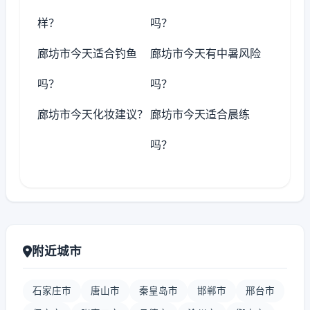
样？
吗？
廊坊市今天适合钓鱼
廊坊市今天有中暑风险
吗？
吗？
廊坊市今天化妆建议？
廊坊市今天适合晨练
吗？
附近城市
石家庄市
唐山市
秦皇岛市
邯郸市
邢台市