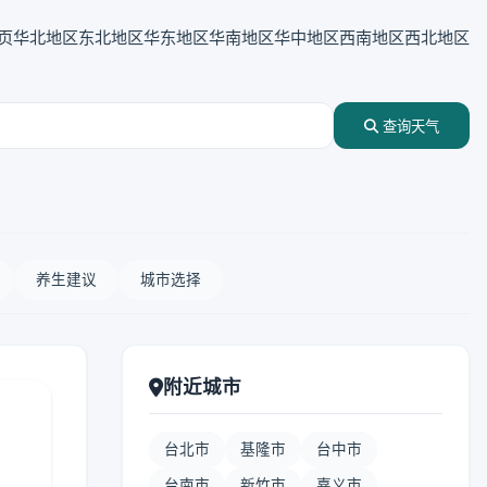
页
华北地区
东北地区
华东地区
华南地区
华中地区
西南地区
西北地区
查询天气
养生建议
城市选择
附近城市
台北市
基隆市
台中市
台南市
新竹市
嘉义市