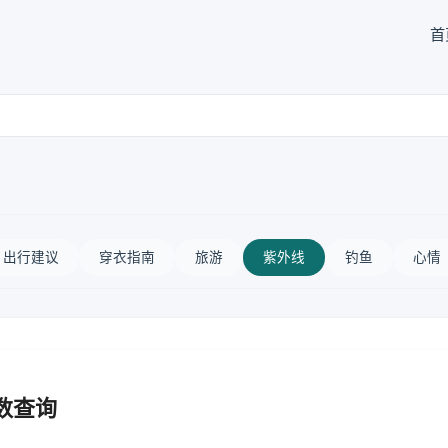
首
出行建议
穿衣指南
旅游
紫外线
钓鱼
心情
数查询