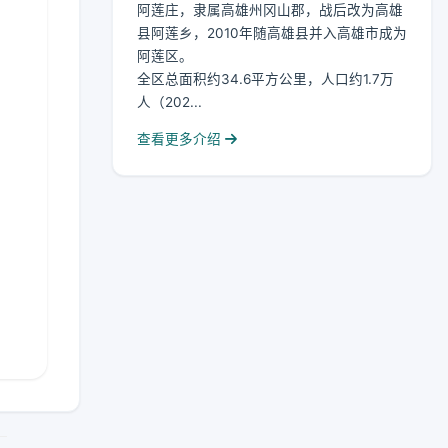
阿莲庄，隶属高雄州冈山郡，战后改为高雄
县阿莲乡，2010年随高雄县并入高雄市成为
阿莲区。
全区总面积约34.6平方公里，人口约1.7万
人（202...
查看更多介绍