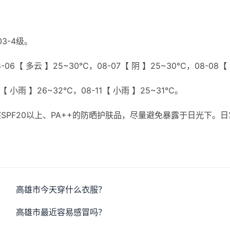
3-4级。
06【 多云 】25~30℃，08-07【 阴 】25~30℃，08-08【
0【 小雨 】26~32℃，08-11【 小雨 】25~31℃。
PF20以上、PA++的防晒护肤品，尽量避免暴露于日光下。日
高雄市今天穿什么衣服？
高雄市最近容易感冒吗？