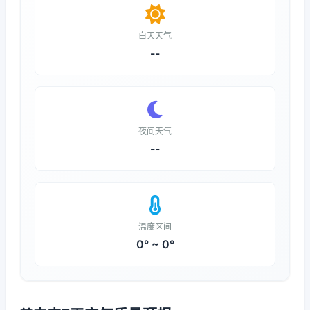
白天天气
--
夜间天气
--
温度区间
0° ~ 0°