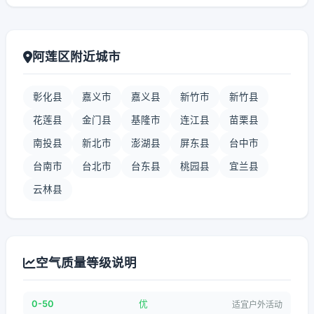
阿莲区附近城市
彰化县
嘉义市
嘉义县
新竹市
新竹县
花莲县
金门县
基隆市
连江县
苗栗县
南投县
新北市
澎湖县
屏东县
台中市
台南市
台北市
台东县
桃园县
宜兰县
云林县
空气质量等级说明
0-50
优
适宜户外活动