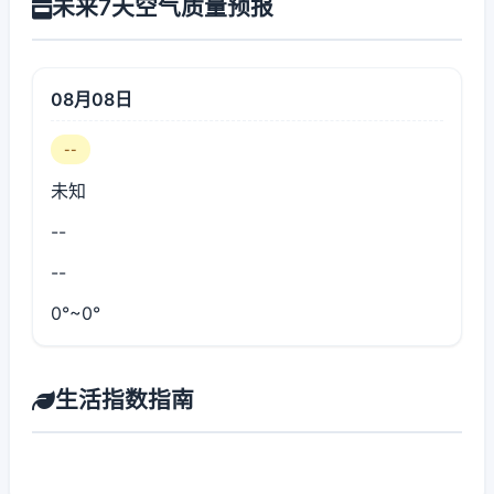
未来7天空气质量预报
08月08日
--
未知
--
--
0°~0°
生活指数指南