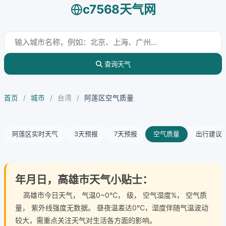
c7568天气网
查询天气
首页
/
城市
/
台湾
/
阿莲区空气质量
阿莲区实时天气
3天预报
7天预报
空气质量
出行建议
年月日，高雄市天气小贴士：
高雄市今日天气
， 气温0~0℃， 级， 空气湿度%， 空气质
量， 紫外线强度无数据。 昼夜温差达0℃，湿度伴随气温波动
较大，需重点关注天气对生活各方面的影响。