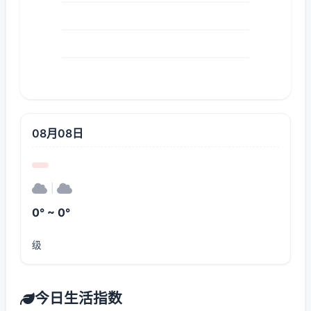
08月08日
|
0° ~ 0°
级
今日生活指数