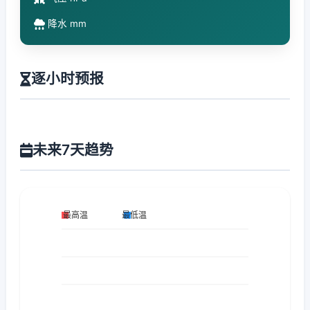
降水 mm
逐小时预报
未来7天趋势