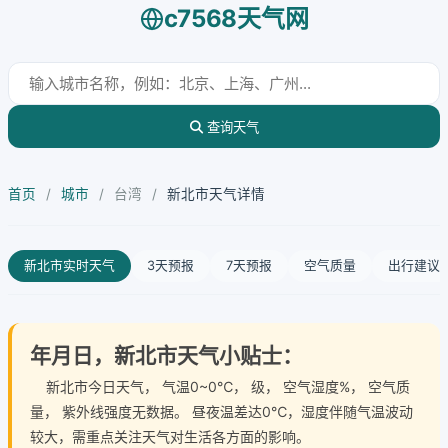
c7568天气网
查询天气
首页
/
城市
/
台湾
/
新北市天气详情
新北市实时天气
3天预报
7天预报
空气质量
出行建议
年月日，新北市天气小贴士：
新北市今日天气
， 气温0~0℃， 级， 空气湿度%， 空气质
量， 紫外线强度无数据。 昼夜温差达0℃，湿度伴随气温波动
较大，需重点关注天气对生活各方面的影响。