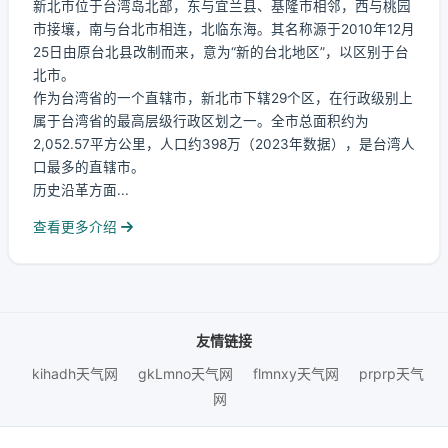
新北市位于台湾岛北部，东与宜兰县、基隆市相邻，西与桃园
市接壤，南与台北市相连，北临东海。其名称源于2010年12月
25日由原台北县改制而来，意为“新的台北地区”，以区别于台
北市。
作为台湾省的一个直辖市，新北市下辖29个区，在行政级别上
属于台湾省的最高层级行政区划之一。全市总面积约为
2,052.57平方公里，人口约398万（2023年数据），是台湾人
口最多的直辖市。
历史沿革方面...
查看更多介绍
友情链接
kihadh天气网
gkLmno天气网
flmnxy天气网
prprp天气
网