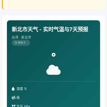
新北市天气 - 实时气温与7天预报
台湾 · 新北市
更新于 :
°
湿度 %
级
气压 hPa