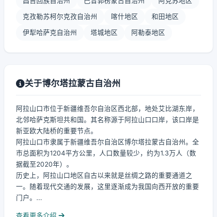
昌吉回族自治州
巴音郭楞蒙古自治州
阿克苏地区
克孜勒苏柯尔克孜自治州
喀什地区
和田地区
伊犁哈萨克自治州
塔城地区
阿勒泰地区
关于博尔塔拉蒙古自治州
阿拉山口市位于新疆维吾尔自治区西北部，地处艾比湖东岸，
北邻哈萨克斯坦共和国。其名称源于阿拉山口口岸，该口岸是
新亚欧大陆桥的重要节点。
阿拉山口市隶属于新疆维吾尔自治区博尔塔拉蒙古自治州。全
市总面积为1204平方公里，人口数量较少，约为1.3万人（数
据截至2020年）。
历史上，阿拉山口地区自古以来就是丝绸之路的重要通道之
一。随着现代交通的发展，这里逐渐成为我国向西开放的重要
门户。...
查看更多介绍