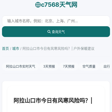
c7568天气网
查询天气
首页
/
城市
/
阿拉山口市今日有风寒风险吗？| 户外保暖建议
阿拉山口市实时天气
3天预报
7天预报
空气质量
出行
阿拉山口市今日有风寒风险吗？|