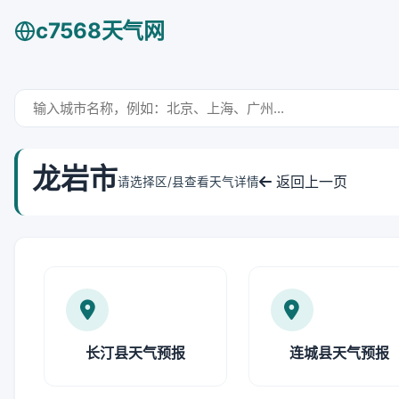
c7568天气网
龙岩市
返回上一页
请选择区/县查看天气详情
长汀县天气预报
连城县天气预报