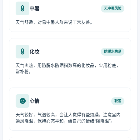
中暑
无中暑风险
天气舒适，对易中暑人群来说非常友善。
化妆
防脱水防晒
天气炎热，用防脱水防晒指数高的化妆品，少用粉底，
常补粉。
心情
较差
天气较好，气温较高，会让人觉得有些烦躁，注意室内
通风降温，保持心态平和，给自己的情绪“降降温”。