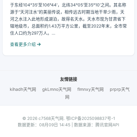
于东经104°35′至106°44′，北纬34°05′至35°10′之间。其名称
源于“天河注水”的美丽传说，相传远古时期当地干旱少雨，天
河之水注入此地形成湖泊，故得名天水。天水市现为甘肃省下
辖地级市，总面积约1.43万平方公里，截至2022年末，全市常
住人口约为297万人。...
查看更多介绍
友情链接
kihadh天气网
gkLmno天气网
flmnxy天气网
prprp天气
网
© 2026 c7568天气网.
鄂ICP备2025098837号-1
数据更新：08月09日 14:45 | 数据来源：腾讯官网API