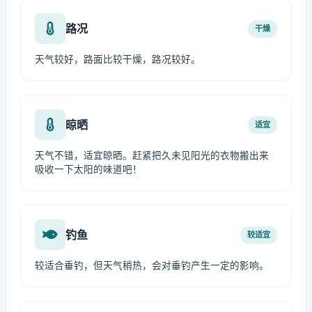
路况
干燥
天气较好，路面比较干燥，路况较好。
晾晒
适宜
天气不错，适宜晾晒。赶紧把久未见阳光的衣物搬出来
吸收一下太阳的味道吧！
钓鱼
较适宜
较适合垂钓，但天气稍热，会对垂钓产生一定的影响。