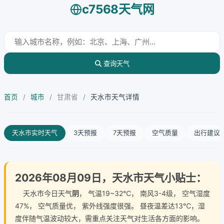
c7568天气网
查询天气
首页
/
城市
/
甘肃省
/
天水市天气详情
天水市实时天气
3天预报
7天预报
空气质量
出行建议
2026年08月09日，天水市天气小贴士：
天水市今日天气
阴
， 气温19~32℃， 南风3-4级， 空气湿度
47%， 空气质量优， 紫外线强度很强。 昼夜温差达13℃，湿
度伴随气温波动较大，需重点关注天气对生活各方面的影响。