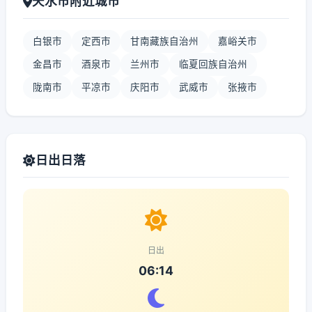
天水市附近城市
白银市
定西市
甘南藏族自治州
嘉峪关市
金昌市
酒泉市
兰州市
临夏回族自治州
陇南市
平凉市
庆阳市
武威市
张掖市
日出日落
日出
06:14