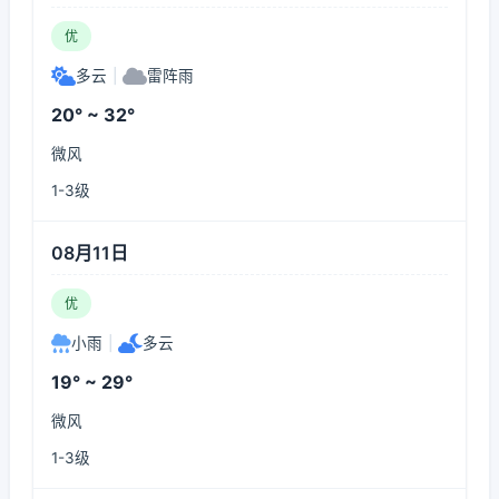
优
多云
|
雷阵雨
20° ~ 32°
微风
1-3级
08月11日
优
小雨
|
多云
19° ~ 29°
微风
1-3级