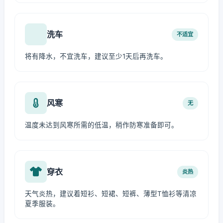
洗车
不适宜
将有降水，不宜洗车，建议至少1天后再洗车。
风寒
无
温度未达到风寒所需的低温，稍作防寒准备即可。
穿衣
炎热
天气炎热，建议着短衫、短裙、短裤、薄型T恤衫等清凉
夏季服装。