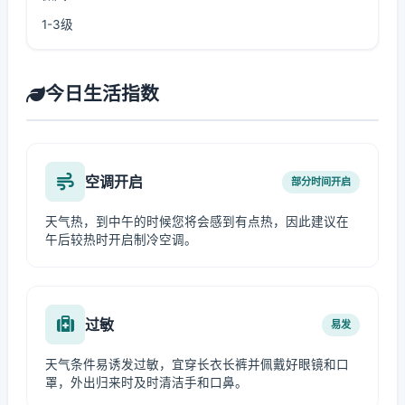
1-3级
今日生活指数
空调开启
部分时间开启
天气热，到中午的时候您将会感到有点热，因此建议在
午后较热时开启制冷空调。
过敏
易发
天气条件易诱发过敏，宜穿长衣长裤并佩戴好眼镜和口
罩，外出归来时及时清洁手和口鼻。