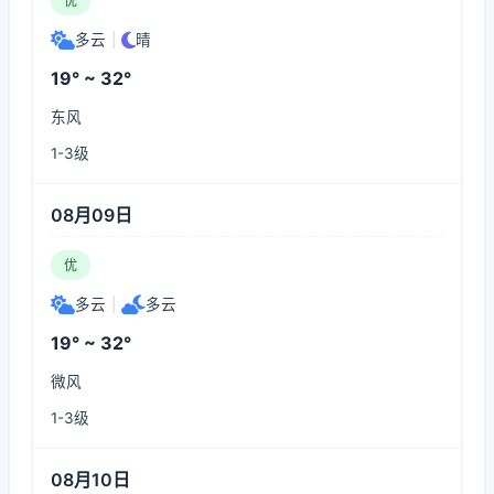
优
多云
|
晴
19° ~ 32°
东风
1-3级
08月09日
优
多云
|
多云
19° ~ 32°
微风
1-3级
08月10日