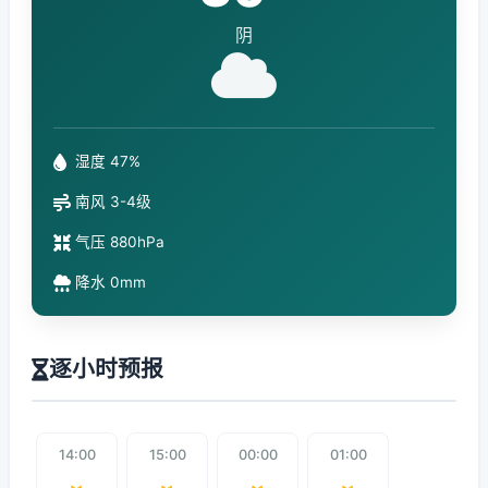
阴
湿度 47%
南风 3-4级
气压 880hPa
降水 0mm
逐小时预报
14:00
15:00
00:00
01:00