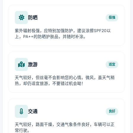
防晒
极强
紫外辐射极强，应特别加强防护，建议涂擦SPF20以
上，PA++的防晒护肤品，并随时补涂。
旅游
适宜
天气较好，但丝毫不会影响您的心情。微风，虽天气稍
热，却仍适宜旅游，不要错过机会呦！
交通
良好
天气较好，路面干燥，交通气象条件良好，车辆可以正
常行驶。