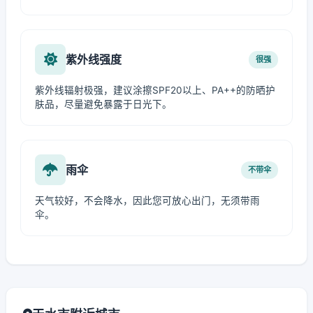
紫外线强度
很强
紫外线辐射极强，建议涂擦SPF20以上、PA++的防晒护
肤品，尽量避免暴露于日光下。
雨伞
不带伞
天气较好，不会降水，因此您可放心出门，无须带雨
伞。