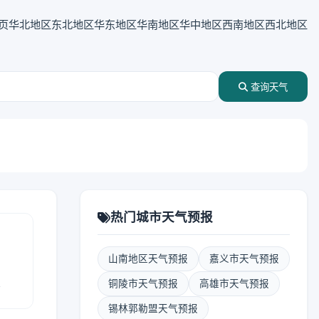
页
华北地区
东北地区
华东地区
华南地区
华中地区
西南地区
西北地区
查询天气
热门城市天气预报
山南地区天气预报
嘉义市天气预报
报
铜陵市天气预报
高雄市天气预报
锡林郭勒盟天气预报