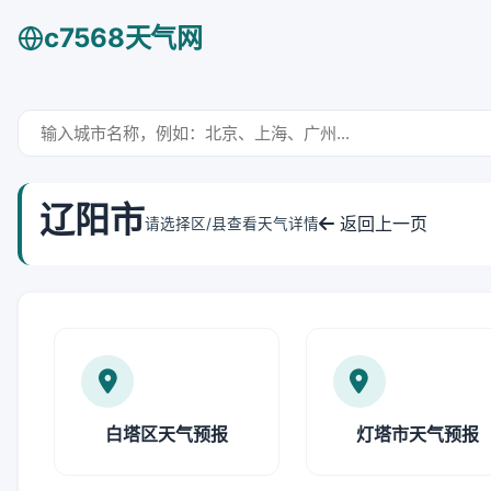
c7568天气网
辽阳市
返回上一页
请选择区/县查看天气详情
白塔区天气预报
灯塔市天气预报