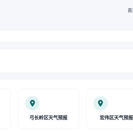
首
弓长岭区天气预报
宏伟区天气预