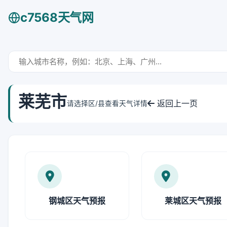
c7568天气网
莱芜市
返回上一页
请选择区/县查看天气详情
钢城区天气预报
莱城区天气预报