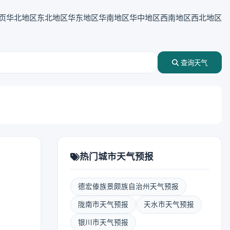
页
华北地区
东北地区
华东地区
华南地区
华中地区
西南地区
西北地区
查询天气
热门城市天气预报
德宏傣族景颇族自治州天气预报
陇南市天气预报
天水市天气预报
银川市天气预报