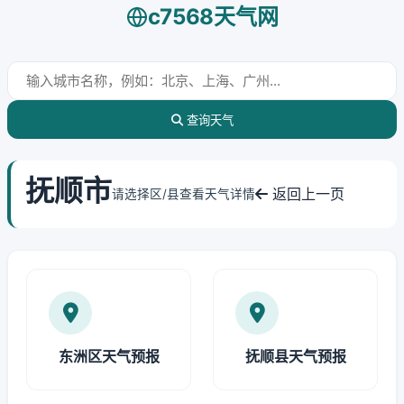
c7568天气网
查询天气
抚顺市
返回上一页
请选择区/县查看天气详情
东洲区天气预报
抚顺县天气预报