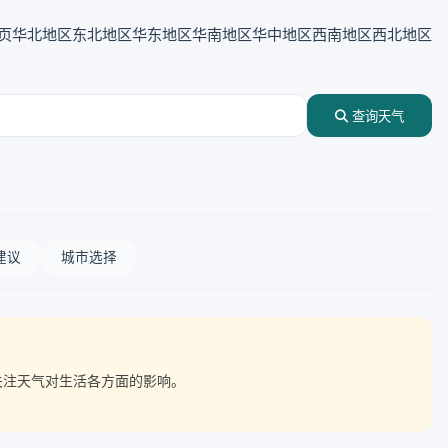
页
华北地区
东北地区
华东地区
华南地区
华中地区
西南地区
西北地区
查询天气
建议
城市选择
点关注天气对生活各方面的影响。