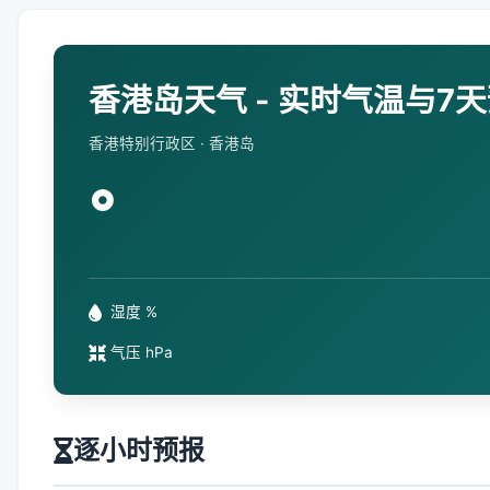
香港岛天气 - 实时气温与7
香港特别行政区 · 香港岛
°
湿度 %
气压 hPa
逐小时预报