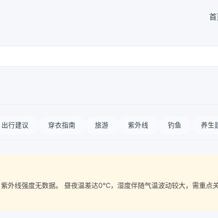
首
出行建议
穿衣指南
旅游
紫外线
钓鱼
养生
质量， 紫外线强度无数据。 昼夜温差达0℃，湿度伴随气温波动较大，需重