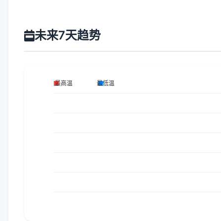
未来7天趋势