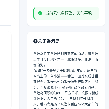
当前无气象预警，天气平稳
关于香港岛
香港岛位于香港特别行政区的南部，是香港
最早开发的地区之一，北临维多利亚港，南
濒南海。
“香港”一名最早见于明朝万历年间，源自当
时岛上的一条小溪——香江，因其水质甘甜
而得名。香港岛作为香港特别行政区的一部
分，直接隶属于香港特别行政区政府管辖。
香港岛面积约为80.3平方千米，根据最新统
计数据，人口约127万。自1841年开埠以
来，香港岛经历了从渔村到国际化大都市的