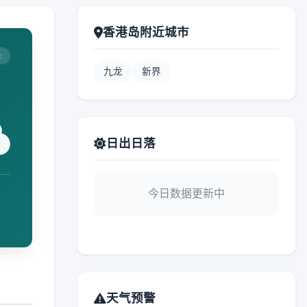
香港岛附近城市
:
九龙
新界
日出日落
今日数据更新中
天气预警