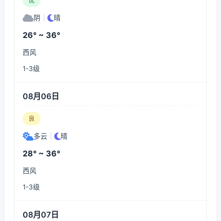
优
阴
|
晴
26° ~ 36°
西风
1-3级
08月06日
良
多云
|
晴
28° ~ 36°
西风
1-3级
08月07日