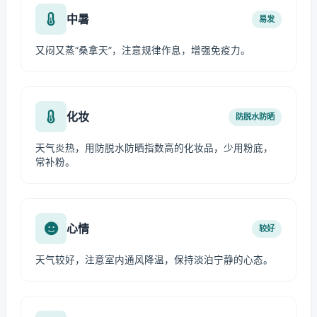
中暑
易发
又闷又蒸“桑拿天”，注意规律作息，增强免疫力。
化妆
防脱水防晒
天气炎热，用防脱水防晒指数高的化妆品，少用粉底，
常补粉。
心情
较好
天气较好，注意室内通风降温，保持淡泊宁静的心态。