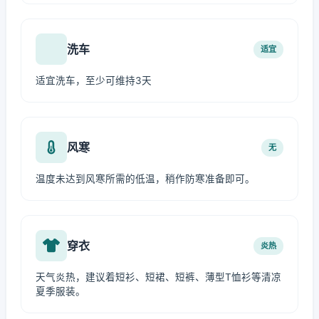
洗车
适宜
适宜洗车，至少可维持3天
风寒
无
温度未达到风寒所需的低温，稍作防寒准备即可。
穿衣
炎热
天气炎热，建议着短衫、短裙、短裤、薄型T恤衫等清凉
夏季服装。