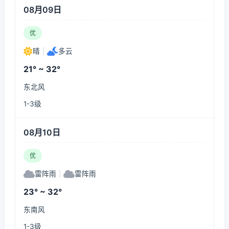
08月09日
优
晴
|
多云
21° ~ 32°
东北风
1-3级
08月10日
优
雷阵雨
|
雷阵雨
23° ~ 32°
东南风
1-3级