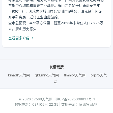
东部中心城市和重要工业基地。唐山之名始于后唐清泰三年
（936年），因境内大城山原名“唐山”而得名，清光绪年间设
开平矿务局，近代工业由此肇始。
全市总面积13472平方公里，截至2023年末常住人口768.5万
人。唐山历史悠久...
查看更多介绍
友情链接
kihadh天气网
gkLmno天气网
flmnxy天气网
prprp天气
网
© 2026 c7568天气网.
鄂ICP备2025098837号-1
数据更新：08月06日 22:35 | 数据来源：腾讯官网API