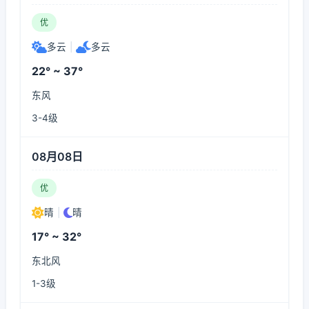
优
多云
|
多云
22° ~ 37°
东风
3-4级
08月08日
优
晴
|
晴
17° ~ 32°
东北风
1-3级