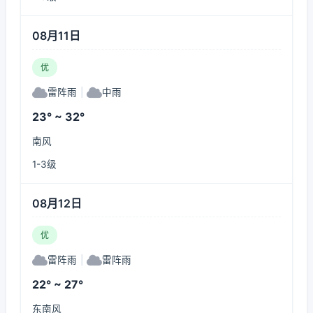
08月11日
优
雷阵雨
|
中雨
23° ~ 32°
南风
1-3级
08月12日
优
雷阵雨
|
雷阵雨
22° ~ 27°
东南风