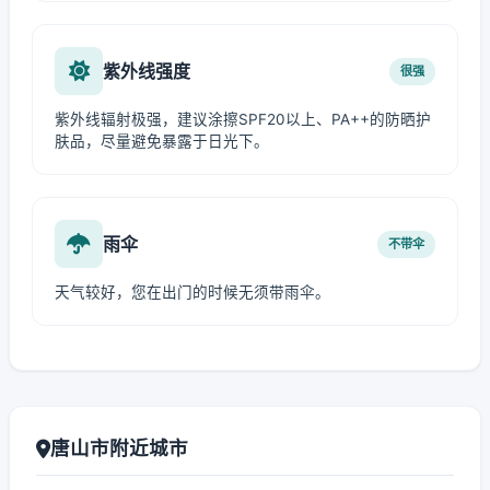
紫外线强度
很强
紫外线辐射极强，建议涂擦SPF20以上、PA++的防晒护
肤品，尽量避免暴露于日光下。
雨伞
不带伞
天气较好，您在出门的时候无须带雨伞。
唐山市附近城市