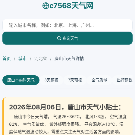
c7568天气网
查询天气
首页
/
城市
/
河北省
/
唐山市天气详情
唐山市实时天气
3天预报
7天预报
空气质量
出行建议
2026年08月06日，唐山市天气小贴士：
唐山市今日天气
晴
， 气温26~36℃， 北风1-3级， 空气湿度
82%， 空气质量优， 紫外线强度很强。 昼夜温差达10℃，湿
度伴随气温波动较大，需重点关注天气对生活各方面的影响。