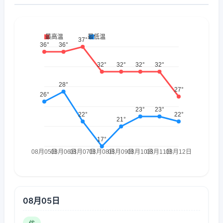
08月05日