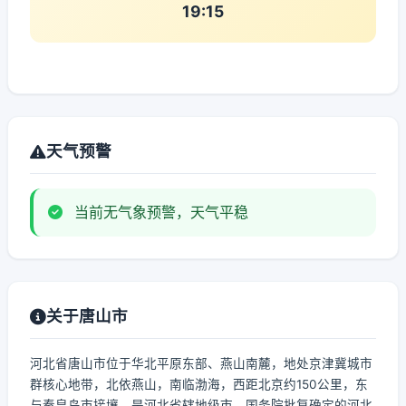
19:15
天气预警
当前无气象预警，天气平稳
关于唐山市
河北省唐山市位于华北平原东部、燕山南麓，地处京津冀城市
群核心地带，北依燕山，南临渤海，西距北京约150公里，东
与秦皇岛市接壤，是河北省辖地级市，国务院批复确定的河北