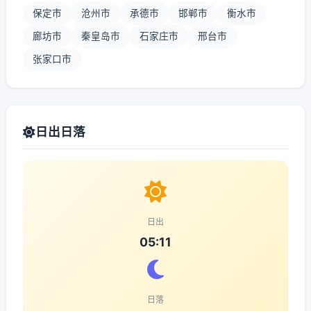
保定市
沧州市
承德市
邯郸市
衡水市
廊坊市
秦皇岛市
石家庄市
邢台市
张家口市
日出日落
日出
05:11
日落