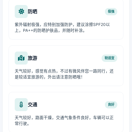
防晒
极强
紫外辐射极强，应特别加强防护，建议涂擦SPF20以
上，PA++的防晒护肤品，并随时补涂。
旅游
较适宜
天气较好，感觉有点热，不过有微风伴您一路同行，还
是较适宜旅游的，外出请注意防晒哦！
交通
良好
天气较好，路面干燥，交通气象条件良好，车辆可以正
常行驶。