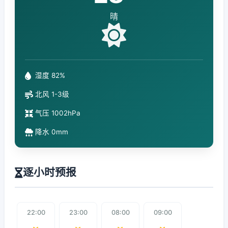
晴
湿度 82%
北风 1-3级
气压 1002hPa
降水 0mm
逐小时预报
22:00
23:00
08:00
09:00