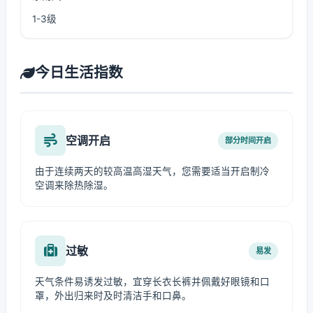
1-3级
今日生活指数
空调开启
部分时间开启
由于连续两天的较高温高湿天气，您需要适当开启制冷
空调来除热除湿。
过敏
易发
天气条件易诱发过敏，宜穿长衣长裤并佩戴好眼镜和口
罩，外出归来时及时清洁手和口鼻。