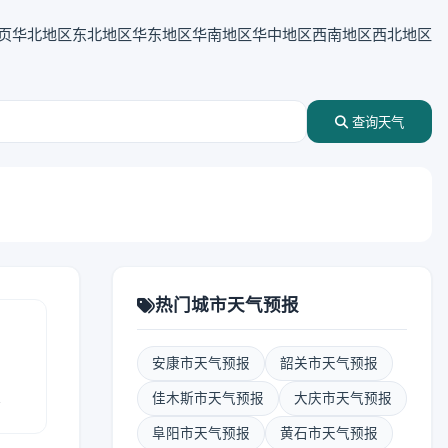
页
华北地区
东北地区
华东地区
华南地区
华中地区
西南地区
西北地区
查询天气
热门城市天气预报
安康市天气预报
韶关市天气预报
报
佳木斯市天气预报
大庆市天气预报
阜阳市天气预报
黄石市天气预报