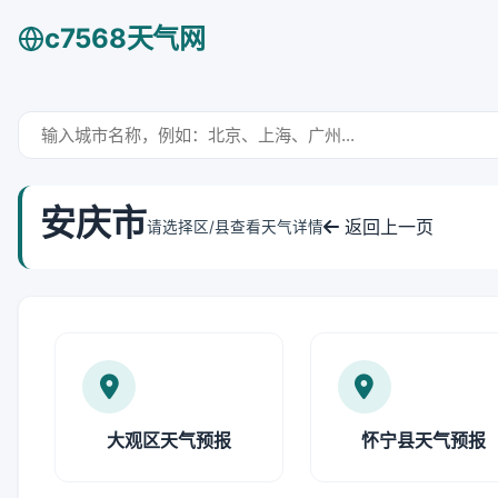
c7568天气网
安庆市
返回上一页
请选择区/县查看天气详情
大观区天气预报
怀宁县天气预报