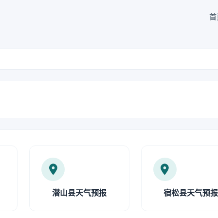
首
潜山县天气预报
宿松县天气预