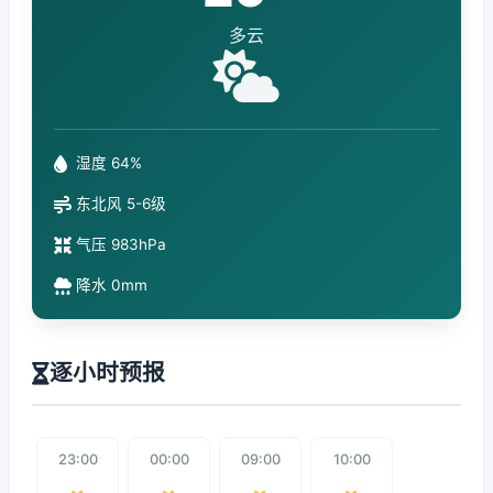
多云
湿度 64%
东北风 5-6级
气压 983hPa
降水 0mm
逐小时预报
23:00
00:00
09:00
10:00