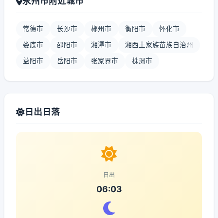
永州市附近城市
常德市
长沙市
郴州市
衡阳市
怀化市
娄底市
邵阳市
湘潭市
湘西土家族苗族自治州
益阳市
岳阳市
张家界市
株洲市
日出日落
日出
06:03