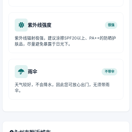
紫外线强度
很强
紫外线辐射极强，建议涂擦SPF20以上、PA++的防晒护
肤品，尽量避免暴露于日光下。
雨伞
不带伞
天气较好，不会降水，因此您可放心出门，无须带雨
伞。