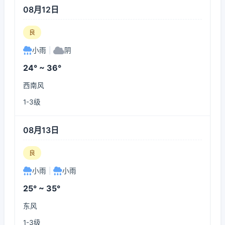
08月12日
良
小雨
|
阴
24° ~ 36°
西南风
1-3级
08月13日
良
小雨
|
小雨
25° ~ 35°
东风
1-3级