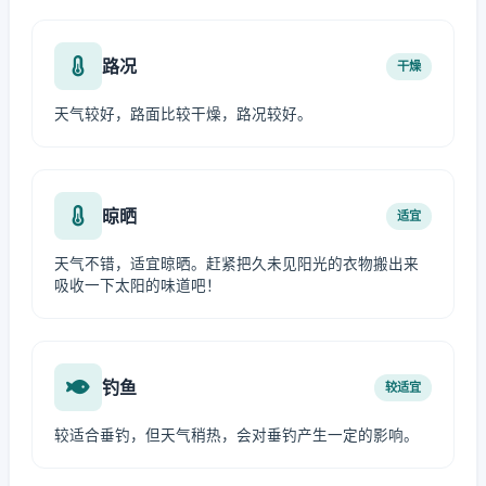
路况
干燥
天气较好，路面比较干燥，路况较好。
晾晒
适宜
天气不错，适宜晾晒。赶紧把久未见阳光的衣物搬出来
吸收一下太阳的味道吧！
钓鱼
较适宜
较适合垂钓，但天气稍热，会对垂钓产生一定的影响。