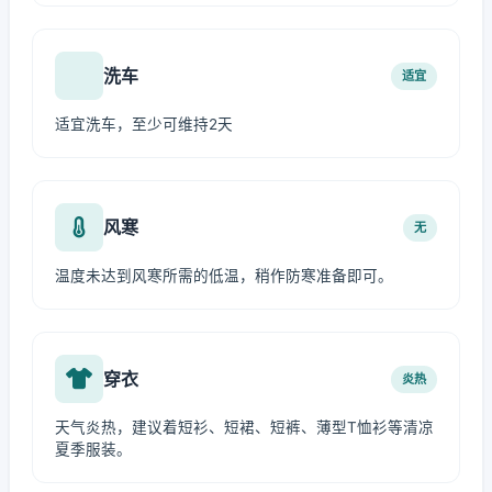
洗车
适宜
适宜洗车，至少可维持2天
风寒
无
温度未达到风寒所需的低温，稍作防寒准备即可。
穿衣
炎热
天气炎热，建议着短衫、短裙、短裤、薄型T恤衫等清凉
夏季服装。