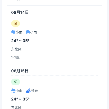
08月14日
良
小雨
|
小雨
24° ~ 35°
东北风
1-3级
08月15日
优
小雨
|
多云
24° ~ 35°
东北风