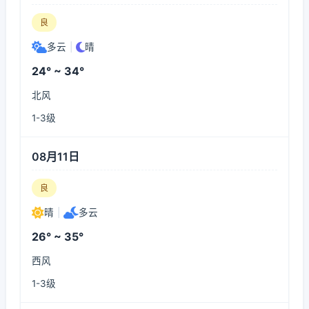
良
多云
|
晴
24° ~ 34°
北风
1-3级
08月11日
良
晴
|
多云
26° ~ 35°
西风
1-3级