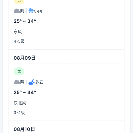
良
阴
|
小雨
25° ~ 34°
东风
4-5级
08月09日
优
阴
|
多云
25° ~ 34°
东北风
3-4级
08月10日