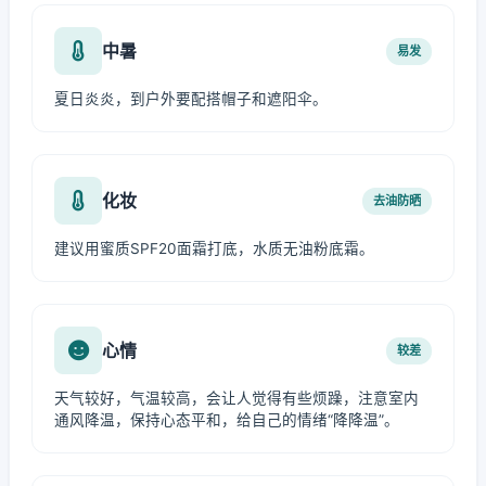
中暑
易发
夏日炎炎，到户外要配搭帽子和遮阳伞。
化妆
去油防晒
建议用蜜质SPF20面霜打底，水质无油粉底霜。
心情
较差
天气较好，气温较高，会让人觉得有些烦躁，注意室内
通风降温，保持心态平和，给自己的情绪“降降温”。