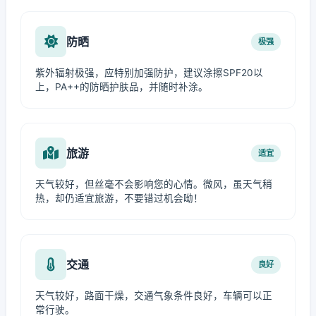
防晒
极强
紫外辐射极强，应特别加强防护，建议涂擦SPF20以
上，PA++的防晒护肤品，并随时补涂。
旅游
适宜
天气较好，但丝毫不会影响您的心情。微风，虽天气稍
热，却仍适宜旅游，不要错过机会呦！
交通
良好
天气较好，路面干燥，交通气象条件良好，车辆可以正
常行驶。