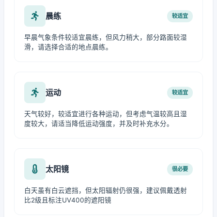
晨练
较适宜
早晨气象条件较适宜晨练，但风力稍大，部分路面较湿
滑，请选择合适的地点晨练。
运动
较适宜
天气较好，较适宜进行各种运动，但考虑气温较高且湿
度较大，请适当降低运动强度，并及时补充水分。
太阳镜
很必要
白天虽有白云遮挡，但太阳辐射仍很强，建议佩戴透射
比2级且标注UV400的遮阳镜