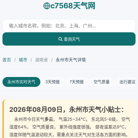
c7568天气网
查询天气
首页
/
城市
/
湖南省
/
永州市天气详情
永州市实时天气
3天预报
7天预报
空气质量
出行建议
2026年08月09日，永州市天气小贴士：
永州市今日天气
多云
， 气温25~34℃， 东北风5-6级， 空气
湿度64%， 空气质量良， 紫外线强度很强。 昼夜温差达9℃，
湿度伴随气温波动较大，需重点关注天气对生活各方面的影响。