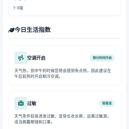
1-3级
今日生活指数
空调开启
部分时间开启
天气热，到中午的时候您将会感到有点热，因此建议在
午后较热时开启制冷空调。
过敏
较易发
天气条件较易诱发过敏，宜穿长衣长裤，远离过敏源，
适当佩戴眼镜和口罩。