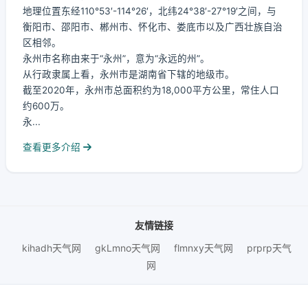
地理位置东经110°53′-114°26′，北纬24°38′-27°19′之间，与
衡阳市、邵阳市、郴州市、怀化市、娄底市以及广西壮族自治
区相邻。
永州市名称由来于“永州”，意为“永远的州”。
从行政隶属上看，永州市是湖南省下辖的地级市。
截至2020年，永州市总面积约为18,000平方公里，常住人口
约600万。
永...
查看更多介绍
友情链接
kihadh天气网
gkLmno天气网
flmnxy天气网
prprp天气
网