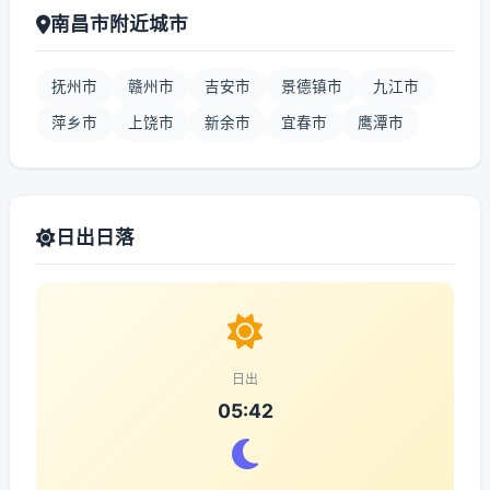
南昌市附近城市
抚州市
赣州市
吉安市
景德镇市
九江市
萍乡市
上饶市
新余市
宜春市
鹰潭市
日出日落
日出
05:42