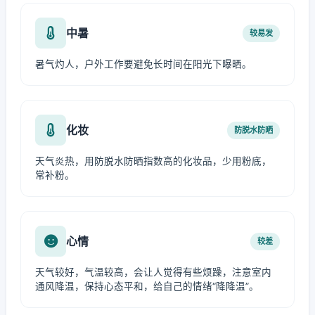
中暑
较易发
暑气灼人，户外工作要避免长时间在阳光下曝晒。
化妆
防脱水防晒
天气炎热，用防脱水防晒指数高的化妆品，少用粉底，
常补粉。
心情
较差
天气较好，气温较高，会让人觉得有些烦躁，注意室内
通风降温，保持心态平和，给自己的情绪“降降温”。