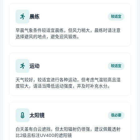
晨练
较适宜
早晨气象条件较适宜晨练，但风力稍大，晨练时请注意
选择避风的地点，避免迎风锻炼。
运动
较适宜
天气较好，较适宜进行各种运动，但考虑气温较高且湿
度较大，请适当降低运动强度，并及时补充水分。
太阳镜
很必要
白天虽有白云遮挡，但太阳辐射仍很强，建议佩戴透射
比2级且标注UV400的遮阳镜