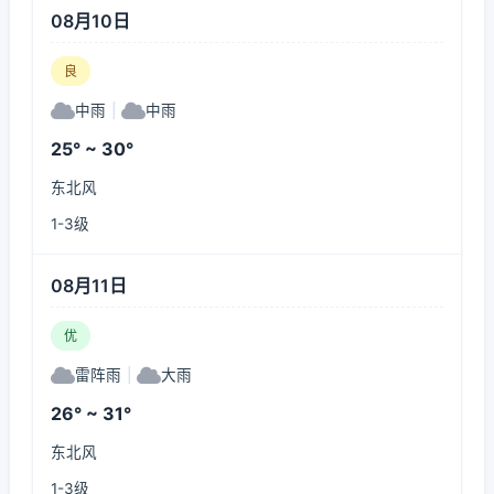
08月10日
良
中雨
|
中雨
25° ~ 30°
东北风
1-3级
08月11日
优
雷阵雨
|
大雨
26° ~ 31°
东北风
1-3级