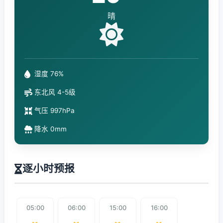
晴
湿度 76%
东北风 4-5级
气压 997hPa
降水 0mm
逐小时预报
05:00
06:00
15:00
16:00