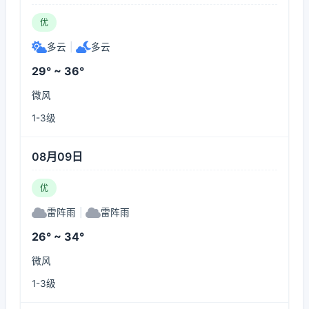
优
多云
|
多云
29° ~ 36°
微风
1-3级
08月09日
优
雷阵雨
|
雷阵雨
26° ~ 34°
微风
1-3级