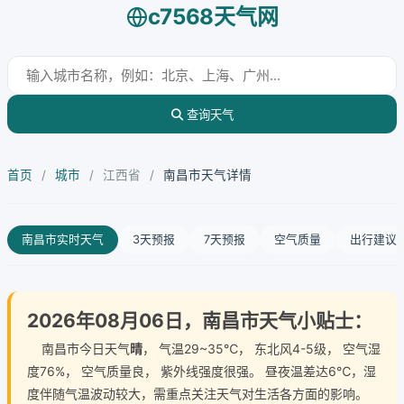
c7568天气网
查询天气
首页
/
城市
/
江西省
/
南昌市天气详情
南昌市实时天气
3天预报
7天预报
空气质量
出行建议
2026年08月06日，南昌市天气小贴士：
南昌市今日天气
晴
， 气温29~35℃， 东北风4-5级， 空气湿
度76%， 空气质量良， 紫外线强度很强。 昼夜温差达6℃，湿
度伴随气温波动较大，需重点关注天气对生活各方面的影响。