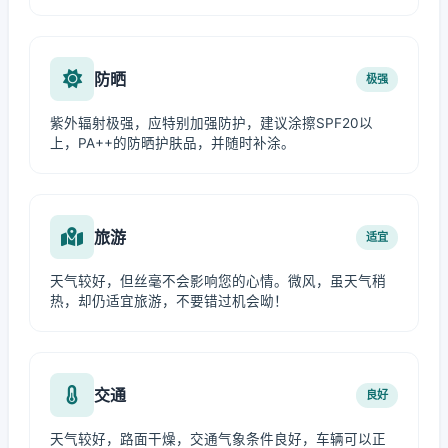
防晒
极强
紫外辐射极强，应特别加强防护，建议涂擦SPF20以
上，PA++的防晒护肤品，并随时补涂。
旅游
适宜
天气较好，但丝毫不会影响您的心情。微风，虽天气稍
热，却仍适宜旅游，不要错过机会呦！
交通
良好
天气较好，路面干燥，交通气象条件良好，车辆可以正