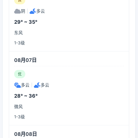
良
阴
|
多云
29° ~ 35°
东风
1-3级
08月07日
优
多云
|
多云
28° ~ 36°
微风
1-3级
08月08日