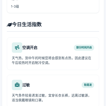
1-3级
今日生活指数
空调开启
部分时间开启
天气热，到中午的时候您将会感到有点热，因此建议在
午后较热时开启制冷空调。
过敏
较易发
天气条件较易诱发过敏，宜穿长衣长裤，远离过敏源，
适当佩戴眼镜和口罩。