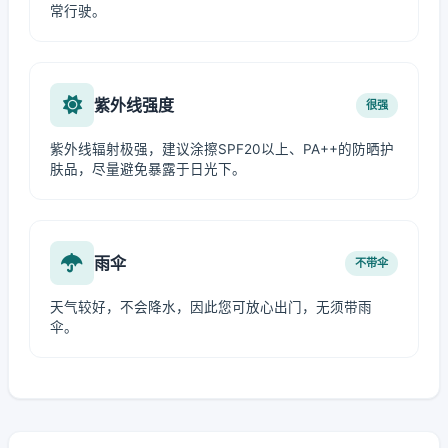
常行驶。
紫外线强度
很强
紫外线辐射极强，建议涂擦SPF20以上、PA++的防晒护
肤品，尽量避免暴露于日光下。
雨伞
不带伞
天气较好，不会降水，因此您可放心出门，无须带雨
伞。