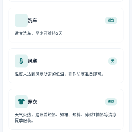
洗车
适宜
适宜洗车，至少可维持2天
风寒
无
温度未达到风寒所需的低温，稍作防寒准备即可。
穿衣
炎热
天气炎热，建议着短衫、短裙、短裤、薄型T恤衫等清凉
夏季服装。